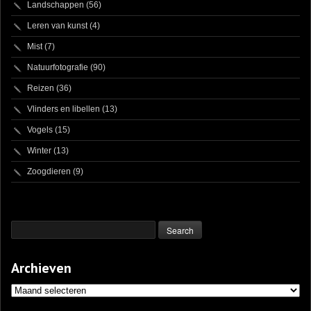
Landschappen
(56)
Leren van kunst
(4)
Mist
(7)
Natuurfotografie
(90)
Reizen
(36)
Vlinders en libellen
(13)
Vogels
(15)
Winter
(13)
Zoogdieren
(9)
Archieven
Archieven