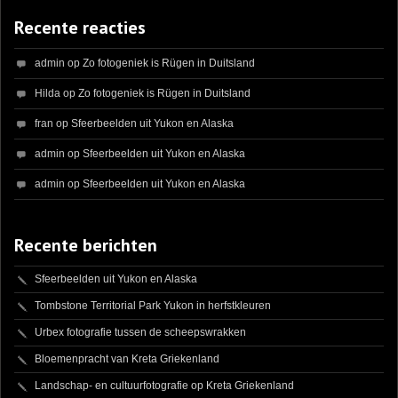
Recente reacties
admin
op
Zo fotogeniek is Rügen in Duitsland
Hilda
op
Zo fotogeniek is Rügen in Duitsland
fran
op
Sfeerbeelden uit Yukon en Alaska
admin
op
Sfeerbeelden uit Yukon en Alaska
admin
op
Sfeerbeelden uit Yukon en Alaska
Recente berichten
Sfeerbeelden uit Yukon en Alaska
Tombstone Territorial Park Yukon in herfstkleuren
Urbex fotografie tussen de scheepswrakken
Bloemenpracht van Kreta Griekenland
Landschap- en cultuurfotografie op Kreta Griekenland