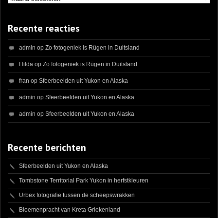
Recente reacties
admin
op
Zo fotogeniek is Rügen in Duitsland
Hilda
op
Zo fotogeniek is Rügen in Duitsland
fran
op
Sfeerbeelden uit Yukon en Alaska
admin
op
Sfeerbeelden uit Yukon en Alaska
admin
op
Sfeerbeelden uit Yukon en Alaska
Recente berichten
Sfeerbeelden uit Yukon en Alaska
Tombstone Territorial Park Yukon in herfstkleuren
Urbex fotografie tussen de scheepswrakken
Bloemenpracht van Kreta Griekenland