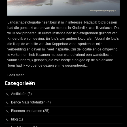
Landschapsfotografie heeft beslist mijn interesse. Nadat ik foto's gezien
had die gemaakt waren van de molens in Kinderdijk, was ik verkocht. Dat
wil ik ook proberen. In eerste instantie heb ik plattegronden gezocht van
Kinderdijk en omgeving. Én foto's van andere fotografen. Vooral de foto's
die ik op de website van Jan Koppelaar vond, spraken tot mijn
verbeelding en gaven mij veel inspiratie. Om de locatie en de omgeving
te verkennen, heb ik samen met een wandelvriend een wandeltocht
vanuit Kinderdijk gelopen, die zo'n beetje eindigde op de Molenkade.
Toen had ik voldoende gezien en me georiënteerd...
Lees meer...
Categorieën
Amfibieën
(3)
Bence Mate fotohutten
(4)
Bloemen en planten
(25)
blog
(1)