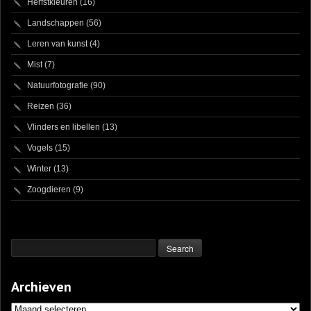
Herfstkleuren
(16)
Landschappen
(56)
Leren van kunst
(4)
Mist
(7)
Natuurfotografie
(90)
Reizen
(36)
Vlinders en libellen
(13)
Vogels
(15)
Winter
(13)
Zoogdieren
(9)
Archieven
Archieven