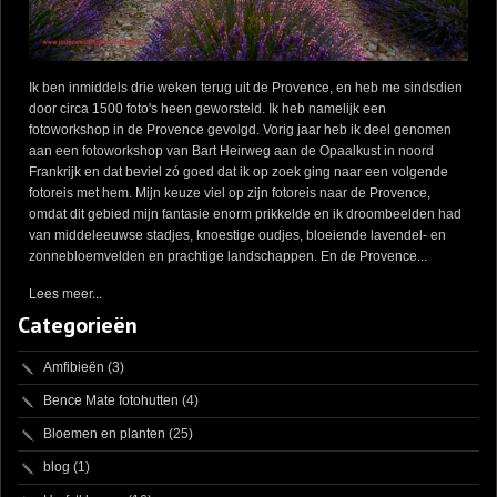
Ik ben inmiddels drie weken terug uit de Provence, en heb me sindsdien
door circa 1500 foto's heen geworsteld. Ik heb namelijk een
fotoworkshop in de Provence gevolgd. Vorig jaar heb ik deel genomen
aan een fotoworkshop van Bart Heirweg aan de Opaalkust in noord
Frankrijk en dat beviel zó goed dat ik op zoek ging naar een volgende
fotoreis met hem. Mijn keuze viel op zijn fotoreis naar de Provence,
omdat dit gebied mijn fantasie enorm prikkelde en ik droombeelden had
van middeleeuwse stadjes, knoestige oudjes, bloeiende lavendel- en
zonnebloemvelden en prachtige landschappen. En de Provence...
Lees meer...
Categorieën
Amfibieën
(3)
Bence Mate fotohutten
(4)
Bloemen en planten
(25)
blog
(1)