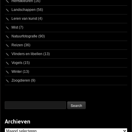
Herfstkleuren
(16)
Landschappen
(56)
Leren van kunst
(4)
Mist
(7)
Natuurfotografie
(90)
Reizen
(36)
Vlinders en libellen
(13)
Vogels
(15)
Winter
(13)
Zoogdieren
(9)
Archieven
Archieven