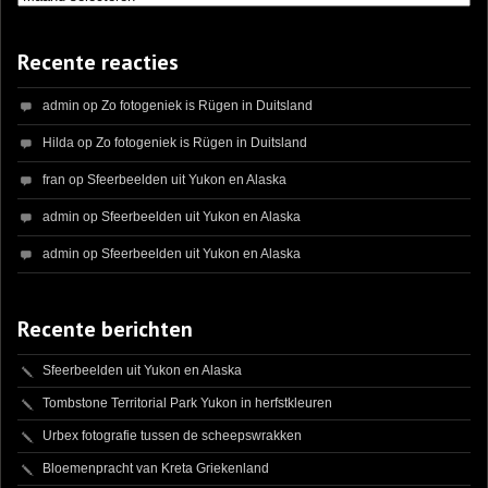
Recente reacties
admin
op
Zo fotogeniek is Rügen in Duitsland
Hilda
op
Zo fotogeniek is Rügen in Duitsland
fran
op
Sfeerbeelden uit Yukon en Alaska
admin
op
Sfeerbeelden uit Yukon en Alaska
admin
op
Sfeerbeelden uit Yukon en Alaska
Recente berichten
Sfeerbeelden uit Yukon en Alaska
Tombstone Territorial Park Yukon in herfstkleuren
Urbex fotografie tussen de scheepswrakken
Bloemenpracht van Kreta Griekenland