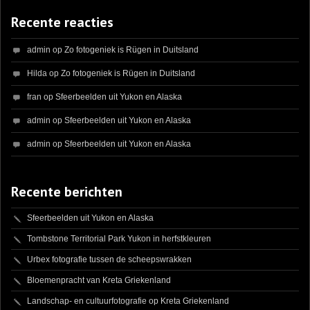
Recente reacties
admin
op
Zo fotogeniek is Rügen in Duitsland
Hilda
op
Zo fotogeniek is Rügen in Duitsland
fran
op
Sfeerbeelden uit Yukon en Alaska
admin
op
Sfeerbeelden uit Yukon en Alaska
admin
op
Sfeerbeelden uit Yukon en Alaska
Recente berichten
Sfeerbeelden uit Yukon en Alaska
Tombstone Territorial Park Yukon in herfstkleuren
Urbex fotografie tussen de scheepswrakken
Bloemenpracht van Kreta Griekenland
Landschap- en cultuurfotografie op Kreta Griekenland