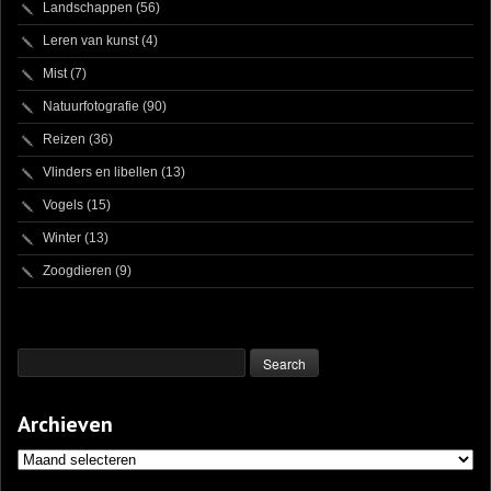
Landschappen
(56)
Leren van kunst
(4)
Mist
(7)
Natuurfotografie
(90)
Reizen
(36)
Vlinders en libellen
(13)
Vogels
(15)
Winter
(13)
Zoogdieren
(9)
Archieven
Archieven