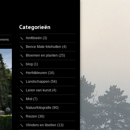
Categorieën
Amfibieën
(3)
mments
Bence Mate fotohutten
(4)
Bloemen en planten
(25)
blog
(1)
Herfstkleuren
(16)
Landschappen
(56)
Leren van kunst
(4)
Mist
(7)
Natuurfotografie
(90)
Reizen
(36)
Vlinders en libellen
(13)