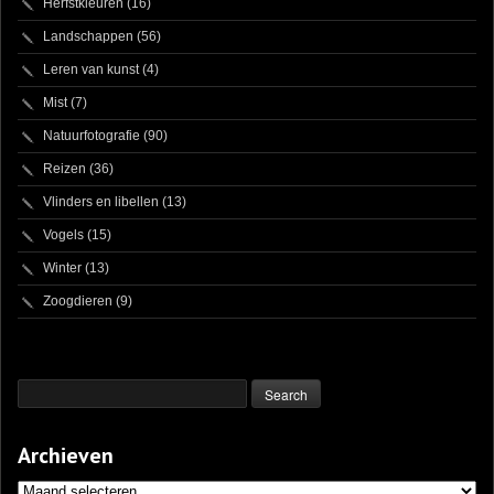
Herfstkleuren
(16)
Landschappen
(56)
Leren van kunst
(4)
Mist
(7)
Natuurfotografie
(90)
Reizen
(36)
Vlinders en libellen
(13)
Vogels
(15)
Winter
(13)
Zoogdieren
(9)
Archieven
Archieven