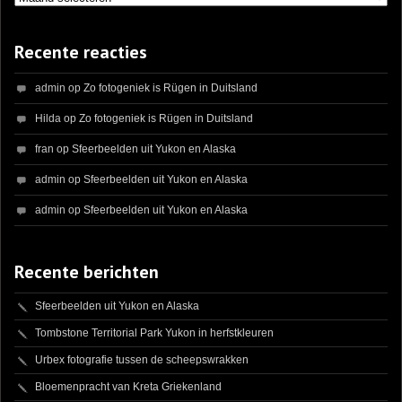
Recente reacties
admin
op
Zo fotogeniek is Rügen in Duitsland
Hilda
op
Zo fotogeniek is Rügen in Duitsland
fran
op
Sfeerbeelden uit Yukon en Alaska
admin
op
Sfeerbeelden uit Yukon en Alaska
admin
op
Sfeerbeelden uit Yukon en Alaska
Recente berichten
Sfeerbeelden uit Yukon en Alaska
Tombstone Territorial Park Yukon in herfstkleuren
Urbex fotografie tussen de scheepswrakken
Bloemenpracht van Kreta Griekenland