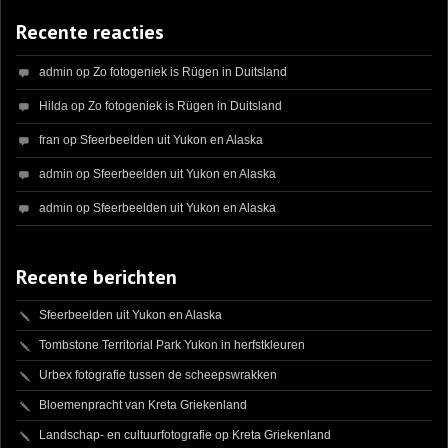
Recente reacties
admin
op
Zo fotogeniek is Rügen in Duitsland
Hilda
op
Zo fotogeniek is Rügen in Duitsland
fran
op
Sfeerbeelden uit Yukon en Alaska
admin
op
Sfeerbeelden uit Yukon en Alaska
admin
op
Sfeerbeelden uit Yukon en Alaska
Recente berichten
Sfeerbeelden uit Yukon en Alaska
Tombstone Territorial Park Yukon in herfstkleuren
Urbex fotografie tussen de scheepswrakken
Bloemenpracht van Kreta Griekenland
Landschap- en cultuurfotografie op Kreta Griekenland