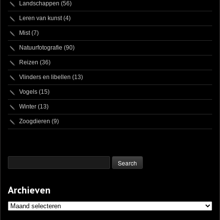
Landschappen
(56)
Leren van kunst
(4)
Mist
(7)
Natuurfotografie
(90)
Reizen
(36)
Vlinders en libellen
(13)
Vogels
(15)
Winter
(13)
Zoogdieren
(9)
Archieven
Archieven