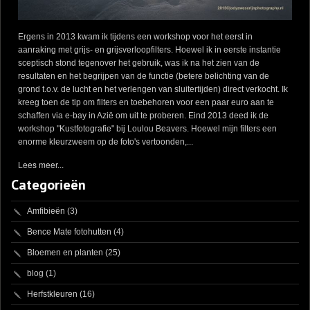
Ergens in 2013 kwam ik tijdens een workshop voor het eerst in
aanraking met grijs- en grijsverloopfilters. Hoewel ik in eerste instantie
sceptisch stond tegenover het gebruik, was ik na het zien van de
resultaten en het begrijpen van de functie (betere belichting van de
grond t.o.v. de lucht en het verlengen van sluitertijden) direct verkocht. Ik
kreeg toen de tip om filters en toebehoren voor een paar euro aan te
schaffen via e-bay in Azië om uit te proberen. Eind 2013 deed ik de
workshop "Kustfotografie" bij Loulou Beavers. Hoewel mijn filters een
enorme kleurzweem op de foto's vertoonden,...
Lees meer...
Categorieën
Amfibieën
(3)
Bence Mate fotohutten
(4)
Bloemen en planten
(25)
blog
(1)
Herfstkleuren
(16)