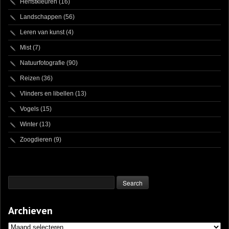
Herfstkleuren
(16)
Landschappen
(56)
Leren van kunst
(4)
Mist
(7)
Natuurfotografie
(90)
Reizen
(36)
Vlinders en libellen
(13)
Vogels
(15)
Winter
(13)
Zoogdieren
(9)
Archieven
Archieven