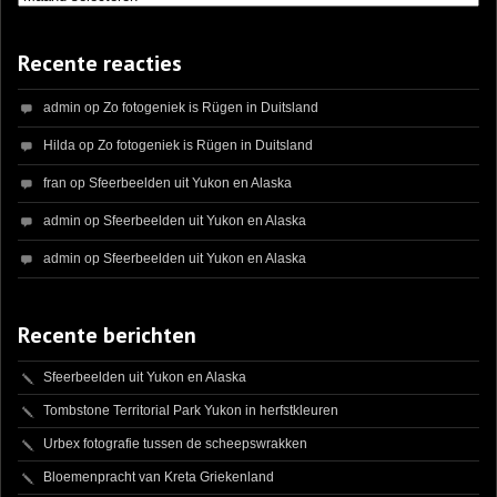
Recente reacties
admin
op
Zo fotogeniek is Rügen in Duitsland
Hilda
op
Zo fotogeniek is Rügen in Duitsland
fran
op
Sfeerbeelden uit Yukon en Alaska
admin
op
Sfeerbeelden uit Yukon en Alaska
admin
op
Sfeerbeelden uit Yukon en Alaska
Recente berichten
Sfeerbeelden uit Yukon en Alaska
Tombstone Territorial Park Yukon in herfstkleuren
Urbex fotografie tussen de scheepswrakken
Bloemenpracht van Kreta Griekenland