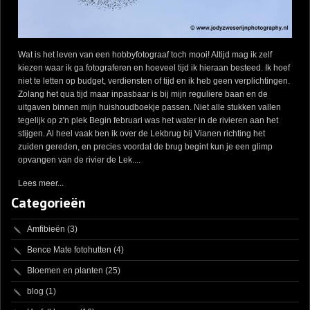
Wat is het leven van een hobbyfotograaf toch mooi! Altijd mag ik zelf
kiezen waar ik ga fotograferen en hoeveel tijd ik hieraan besteed. Ik hoef
niet te letten op budget, verdiensten of tijd en ik heb geen verplichtingen.
Zolang het qua tijd maar inpasbaar is bij mijn reguliere baan en de
uitgaven binnen mijn huishoudboekje passen. Niet alle stukken vallen
tegelijk op z'n plek Begin februari was het water in de rivieren aan het
stijgen. Al heel vaak ben ik over de Lekbrug bij Vianen richting het
zuiden gereden, en precies voordat de brug begint kun je een glimp
opvangen van de rivier de Lek....
Lees meer...
Categorieën
Amfibieën
(3)
Bence Mate fotohutten
(4)
Bloemen en planten
(25)
blog
(1)