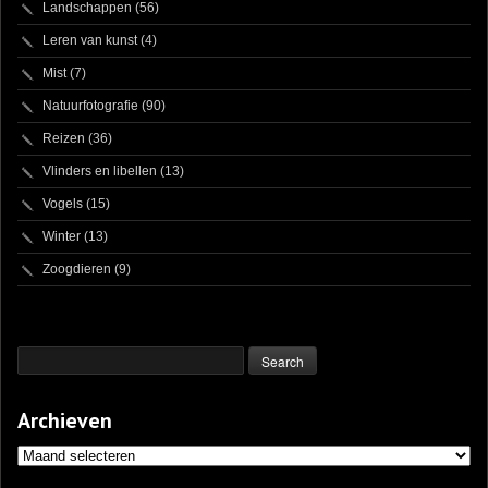
Landschappen
(56)
Leren van kunst
(4)
Mist
(7)
Natuurfotografie
(90)
Reizen
(36)
Vlinders en libellen
(13)
Vogels
(15)
Winter
(13)
Zoogdieren
(9)
Archieven
Archieven