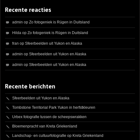
Recente reacties
admin
op
Zo fotogeniek is Rügen in Duitsland
Hilda
op
Zo fotogeniek is Rügen in Duitsland
fran
op
Sfeerbeelden uit Yukon en Alaska
admin
op
Sfeerbeelden uit Yukon en Alaska
admin
op
Sfeerbeelden uit Yukon en Alaska
Recente berichten
Sfeerbeelden uit Yukon en Alaska
Tombstone Territorial Park Yukon in herfstkleuren
Urbex fotografie tussen de scheepswrakken
Bloemenpracht van Kreta Griekenland
Landschap- en cultuurfotografie op Kreta Griekenland