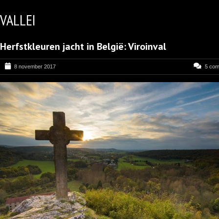
VALLEI
Herfstkleuren jacht in België: Viroinval
8 november 2017
5 co