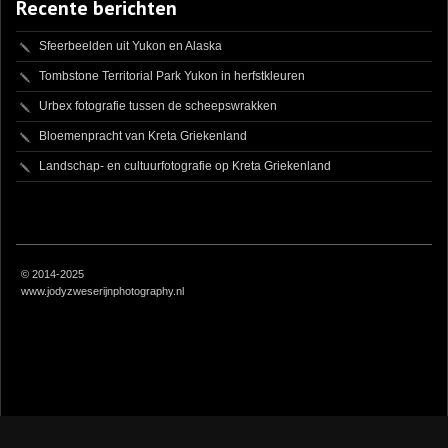
Recente berichten
Sfeerbeelden uit Yukon en Alaska
Tombstone Territorial Park Yukon in herfstkleuren
Urbex fotografie tussen de scheepswrakken
Bloemenpracht van Kreta Griekenland
Landschap- en cultuurfotografie op Kreta Griekenland
© 2014-2025
www.jodyzweserijnphotography.nl