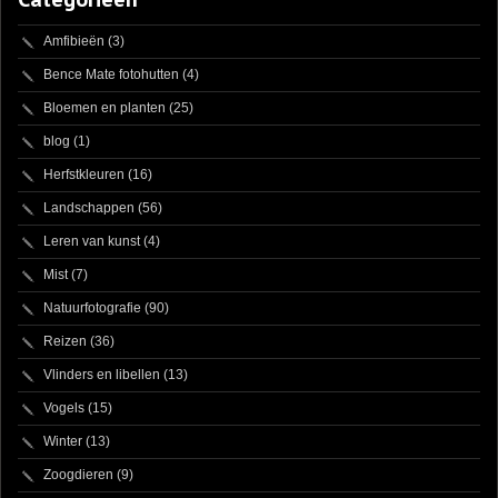
Amfibieën
(3)
Bence Mate fotohutten
(4)
Bloemen en planten
(25)
blog
(1)
Herfstkleuren
(16)
Landschappen
(56)
Leren van kunst
(4)
Mist
(7)
Natuurfotografie
(90)
Reizen
(36)
Vlinders en libellen
(13)
Vogels
(15)
Winter
(13)
Zoogdieren
(9)