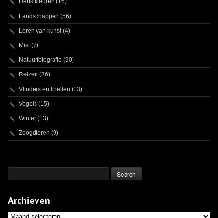
Herfstkleuren
(16)
Landschappen
(56)
Leren van kunst
(4)
Mist
(7)
Natuurfotografie
(90)
Reizen
(36)
Vlinders en libellen
(13)
Vogels
(15)
Winter
(13)
Zoogdieren
(9)
Archieven
Archieven