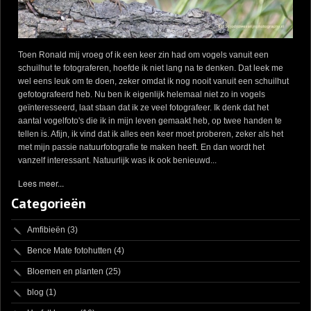
Toen Ronald mij vroeg of ik een keer zin had om vogels vanuit een
schuilhut te fotograferen, hoefde ik niet lang na te denken. Dat leek me
wel eens leuk om te doen, zeker omdat ik nog nooit vanuit een schuilhut
gefotografeerd heb. Nu ben ik eigenlijk helemaal niet zo in vogels
geïnteresseerd, laat staan dat ik ze veel fotografeer. Ik denk dat het
aantal vogelfoto's die ik in mijn leven gemaakt heb, op twee handen te
tellen is. Afijn, ik vind dat ik alles een keer moet proberen, zeker als het
met mijn passie natuurfotografie te maken heeft. En dan wordt het
vanzelf interessant. Natuurlijk was ik ook benieuwd...
Lees meer...
Categorieën
Amfibieën
(3)
Bence Mate fotohutten
(4)
Bloemen en planten
(25)
blog
(1)