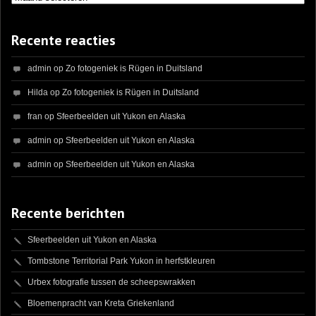
Recente reacties
admin
op
Zo fotogeniek is Rügen in Duitsland
Hilda
op
Zo fotogeniek is Rügen in Duitsland
fran
op
Sfeerbeelden uit Yukon en Alaska
admin
op
Sfeerbeelden uit Yukon en Alaska
admin
op
Sfeerbeelden uit Yukon en Alaska
Recente berichten
Sfeerbeelden uit Yukon en Alaska
Tombstone Territorial Park Yukon in herfstkleuren
Urbex fotografie tussen de scheepswrakken
Bloemenpracht van Kreta Griekenland