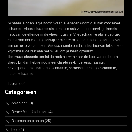
Schaam je ogen uit je hoofd Waar je je tegenwoordig al niet voor moet
schamen: vleesschaamte als je met smaak vlees eet terwijl je kennis
hebt van de ellende in de vleesindustrie. Vliegschaamte als je gebruik
maakt van het vliegtuig terwijl er minder milieubelastende alternatieven
zijn om je te verplaatsen. Aircoschaamte omdat jij het hiervan lekker koel
krijgt maar de rest van het milieu om je heen opwarmt.
Houtvuurschaamte omdat de rook hiervan naar de keel van de buren
vliegt. En dan heb je nog meer-dan-twee-kinderenschaamte,
bezorgschaamte, barbecueschaamte, sproeischaamte, gaschaamte,
autorijschaamte,...
Lees meer...
Categorieën
Amfibieën
(3)
Bence Mate fotohutten
(4)
Bloemen en planten
(25)
blog
(1)