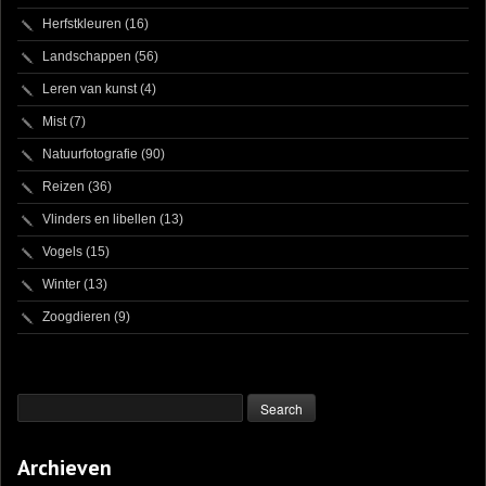
Herfstkleuren
(16)
Landschappen
(56)
Leren van kunst
(4)
Mist
(7)
Natuurfotografie
(90)
Reizen
(36)
Vlinders en libellen
(13)
Vogels
(15)
Winter
(13)
Zoogdieren
(9)
Archieven