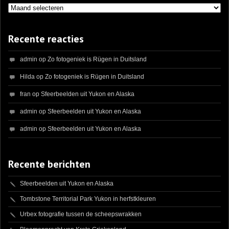
Archieven
Recente reacties
admin
op
Zo fotogeniek is Rügen in Duitsland
Hilda
op
Zo fotogeniek is Rügen in Duitsland
fran
op
Sfeerbeelden uit Yukon en Alaska
admin
op
Sfeerbeelden uit Yukon en Alaska
admin
op
Sfeerbeelden uit Yukon en Alaska
Recente berichten
Sfeerbeelden uit Yukon en Alaska
Tombstone Territorial Park Yukon in herfstkleuren
Urbex fotografie tussen de scheepswrakken