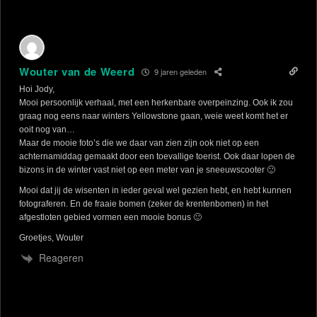
Wouter van de Weerd
9 jaren geleden
Hoi Jody,
Mooi persoonlijk verhaal, met een herkenbare overpeinzing. Ook ik zou
graag nog eens naar winters Yellowstone gaan, weie weet komt het er
ooit nog van…
Maar de mooie foto’s die we daar van zien zijn ook niet op een
achternamiddag gemaakt door een toevallige toerist. Ook daar lopen de
bizons in de winter vast niet op een meter van je sneeuwscooter 🙂
Mooi dat jij de wisenten in ieder geval wel gezien hebt, en hebt kunnen
fotograferen. En de fraaie bomen (zeker de krentenbomen) in het
afgestloten gebied vormen een mooie bonus 🙂
Groetjes, Wouter
Reageren