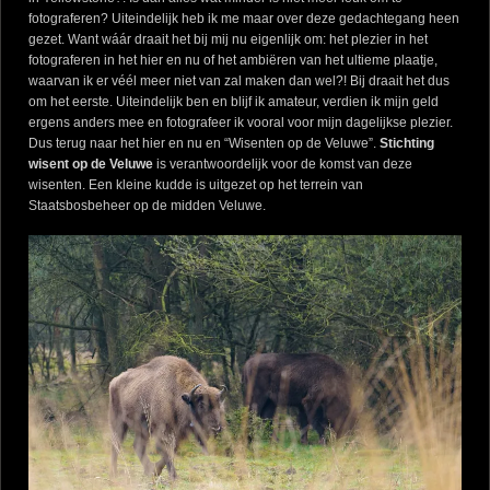
fotograferen? Uiteindelijk heb ik me maar over deze gedachtegang heen
gezet. Want wáár draait het bij mij nu eigenlijk om: het plezier in het
fotograferen in het hier en nu of het ambiëren van het ultieme plaatje,
waarvan ik er véél meer niet van zal maken dan wel?! Bij draait het dus
om het eerste. Uiteindelijk ben en blijf ik amateur, verdien ik mijn geld
ergens anders mee en fotografeer ik vooral voor mijn dagelijkse plezier.
Dus terug naar het hier en nu en “Wisenten op de Veluwe”.
Stichting
wisent op de Veluwe
is verantwoordelijk voor de komst van deze
wisenten. Een kleine kudde is uitgezet op het terrein van
Staatsbosbeheer op de midden Veluwe.