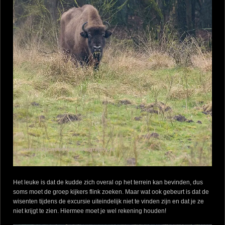
Het leuke is dat de kudde zich overal op het terrein kan bevinden, dus
soms moet de groep kijkers flink zoeken. Maar wat ook gebeurt is dat de
wisenten tijdens de excursie uiteindelijk niet te vinden zijn en dat je ze
niet krijgt te zien. Hiermee moet je wel rekening houden!