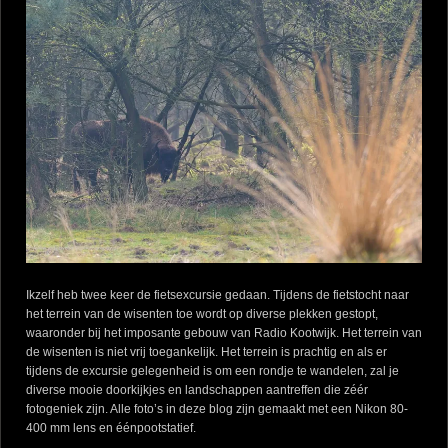
Ikzelf heb twee keer de fietsexcursie gedaan. Tijdens de fietstocht naar
het terrein van de wisenten toe wordt op diverse plekken gestopt,
waaronder bij het imposante gebouw van Radio Kootwijk. Het terrein van
de wisenten is niet vrij toegankelijk. Het terrein is prachtig en als er
tijdens de excursie gelegenheid is om een rondje te wandelen, zal je
diverse mooie doorkijkjes en landschappen aantreffen die zéér
fotogeniek zijn. Alle foto’s in deze blog zijn gemaakt met een Nikon 80-
400 mm lens en éénpootstatief.