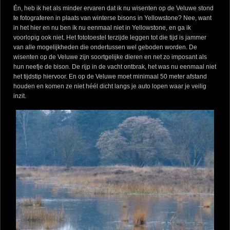
Én, heb ik het als minder ervaren dat ik nu wisenten op de Veluwe stond
te fotograferen in plaats van winterse bisons in Yellowstone? Nee, want
in het hier en nu ben ik nu eenmaal niet in Yellowstone, en ga ik
voorlopig ook niet. Het fototoestel terzijde leggen tot die tijd is jammer
van alle mogelijkheden die ondertussen wel geboden worden. De
wisenten op de Veluwe zijn soortgelijke dieren en net zo imposant als
hun neefje de bison. De rijp in de vacht ontbrak, het was nu eenmaal niet
het tijdstip hiervoor. En op de Veluwe moet minimaal 50 meter afstand
houden en komen ze niet héél dicht langs je auto lopen waar je veilig
inzit.