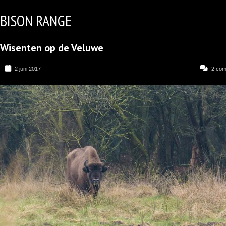
BISON RANGE
Wisenten op de Veluwe
2 juni 2017
2 co