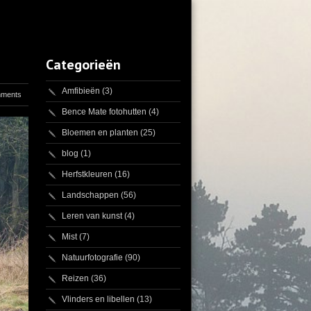
Categorieën
Amfibieën
(3)
mments
Bence Mate fotohutten
(4)
Bloemen en planten
(25)
blog
(1)
Herfstkleuren
(16)
Landschappen
(56)
Leren van kunst
(4)
Mist
(7)
Natuurfotografie
(90)
Reizen
(36)
Vlinders en libellen
(13)