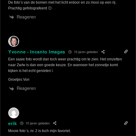
De foto’s van de bomen met het licht erdoor en zo mooi op een rij.
Prachtig gefotografeerd 🙂
Reageren
Yvonne - Incanto Images
10 jaren geleden
Een saaie foto wordt dan toch weer prachtig om te zien. Het omzetten
naar Zw/w is dan een goede keuze. En wanneer het zonnetje komt
kijken is het echt genieten.\
Groetjes Von
Reageren
erik
10 jaren geleden
Mooie foto`s, nr. 2 is toch mijn favoriet.