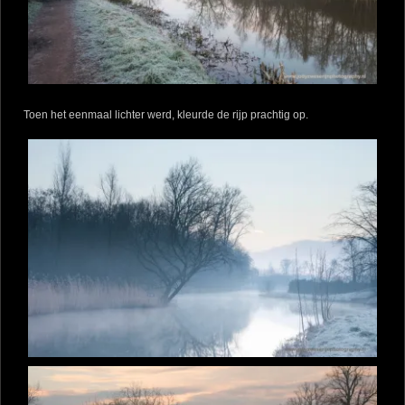
Toen het eenmaal lichter werd, kleurde de rijp prachtig op.