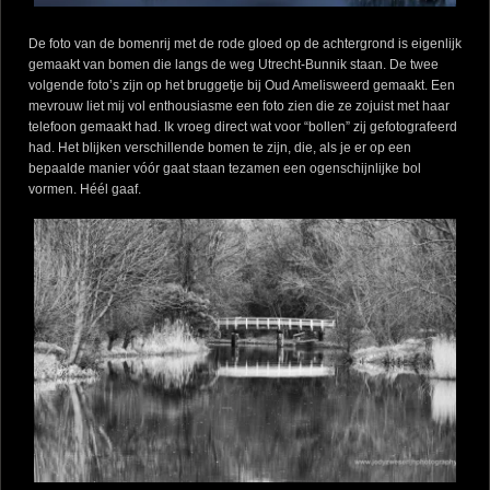
De foto van de bomenrij met de rode gloed op de achtergrond is eigenlijk
gemaakt van bomen die langs de weg Utrecht-Bunnik staan. De twee
volgende foto’s zijn op het bruggetje bij Oud Amelisweerd gemaakt. Een
mevrouw liet mij vol enthousiasme een foto zien die ze zojuist met haar
telefoon gemaakt had. Ik vroeg direct wat voor “bollen” zij gefotografeerd
had. Het blijken verschillende bomen te zijn, die, als je er op een
bepaalde manier vóór gaat staan tezamen een ogenschijnlijke bol
vormen. Héél gaaf.