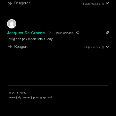
Reageren
Bekijk reacties
(1)
Jacques De Craene
10 jaren geleden
Terug een pak mooie foto’s Jody
Reageren
Bekijk reacties
(1)
© 2014-2025
www.jodyzweserijnphotography.nl