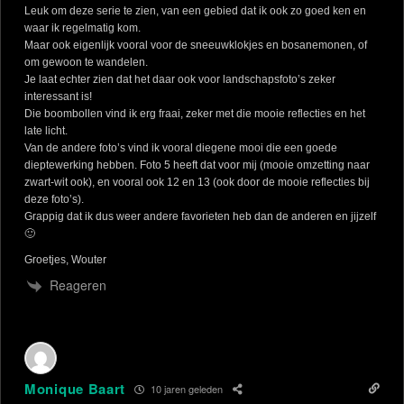
Leuk om deze serie te zien, van een gebied dat ik ook zo goed ken en
waar ik regelmatig kom.
Maar ook eigenlijk vooral voor de sneeuwklokjes en bosanemonen, of
om gewoon te wandelen.
Je laat echter zien dat het daar ook voor landschapsfoto’s zeker
interessant is!
Die boombollen vind ik erg fraai, zeker met die mooie reflecties en het
late licht.
Van de andere foto’s vind ik vooral diegene mooi die een goede
dieptewerking hebben. Foto 5 heeft dat voor mij (mooie omzetting naar
zwart-wit ook), en vooral ook 12 en 13 (ook door de mooie reflecties bij
deze foto’s).
Grappig dat ik dus weer andere favorieten heb dan de anderen en jijzelf
🙂
Groetjes, Wouter
Reageren
Monique Baart
10 jaren geleden