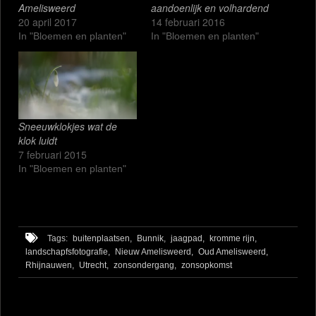
Amelisweerd
aandoenlijk en volhardend
20 april 2017
14 februari 2016
In "Bloemen en planten"
In "Bloemen en planten"
Sneeuwklokjes wat de
klok luidt
7 februari 2015
In "Bloemen en planten"
Tags:
buitenplaatsen,
Bunnik,
jaagpad,
kromme rijn,
landschapfsfotografie,
Nieuw Amelisweerd,
Oud Amelisweerd,
Rhijnauwen,
Utrecht,
zonsondergang,
zonsopkomst