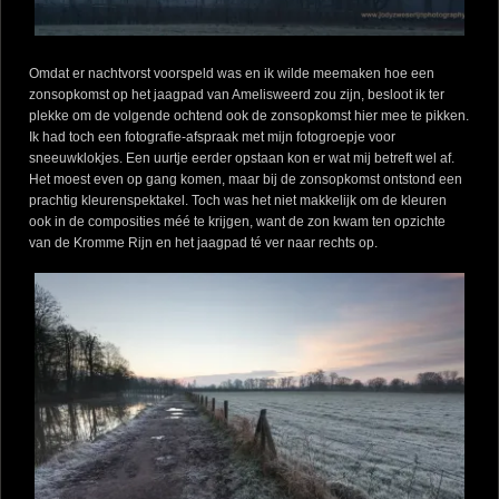
Omdat er nachtvorst voorspeld was en ik wilde meemaken hoe een
zonsopkomst op het jaagpad van Amelisweerd zou zijn, besloot ik ter
plekke om de volgende ochtend ook de zonsopkomst hier mee te pikken.
Ik had toch een fotografie-afspraak met mijn fotogroepje voor
sneeuwklokjes. Een uurtje eerder opstaan kon er wat mij betreft wel af.
Het moest even op gang komen, maar bij de zonsopkomst ontstond een
prachtig kleurenspektakel. Toch was het niet makkelijk om de kleuren
ook in de composities méé te krijgen, want de zon kwam ten opzichte
van de Kromme Rijn en het jaagpad té ver naar rechts op.