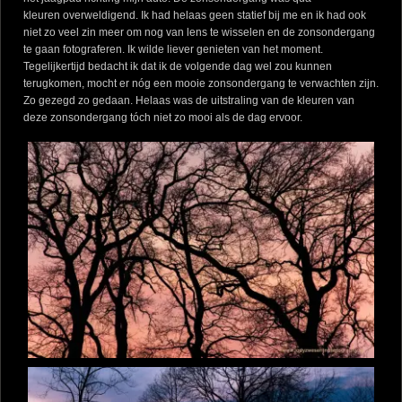
kleuren overweldigend. Ik had helaas geen statief bij me en ik had ook
niet zo veel zin meer om nog van lens te wisselen en de zonsondergang
te gaan fotograferen. Ik wilde liever genieten van het moment.
Tegelijkertijd bedacht ik dat ik de volgende dag wel zou kunnen
terugkomen, mocht er nóg een mooie zonsondergang te verwachten zijn.
Zo gezegd zo gedaan. Helaas was de uitstraling van de kleuren van
deze zonsondergang tóch niet zo mooi als de dag ervoor.