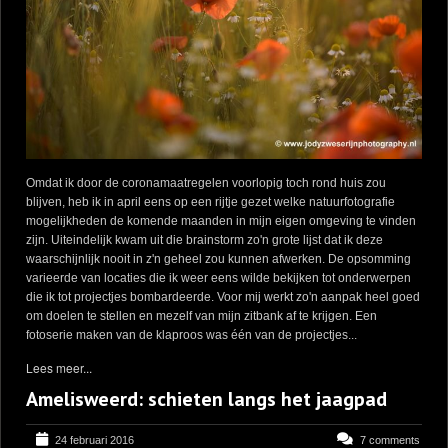
Omdat ik door de coronamaatregelen voorlopig toch rond huis zou
blijven, heb ik in april eens op een rijtje gezet welke natuurfotografie
mogelijkheden de komende maanden in mijn eigen omgeving te vinden
zijn. Uiteindelijk kwam uit die brainstorm zo'n grote lijst dat ik deze
waarschijnlijk nooit in z'n geheel zou kunnen afwerken. De opsomming
varieerde van locaties die ik weer eens wilde bekijken tot onderwerpen
die ik tot projectjes bombardeerde. Voor mij werkt zo'n aanpak heel goed
om doelen te stellen en mezelf van mijn zitbank af te krijgen. Een
fotoserie maken van de klaproos was één van de projectjes...
Lees meer...
Amelisweerd: schieten langs het jaagpad
24 februari 2016
7 comments