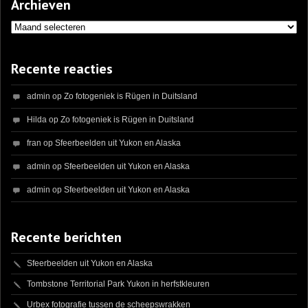
Archieven
Archieven
Recente reacties
admin
op
Zo fotogeniek is Rügen in Duitsland
Hilda
op
Zo fotogeniek is Rügen in Duitsland
fran
op
Sfeerbeelden uit Yukon en Alaska
admin
op
Sfeerbeelden uit Yukon en Alaska
admin
op
Sfeerbeelden uit Yukon en Alaska
Recente berichten
Sfeerbeelden uit Yukon en Alaska
Tombstone Territorial Park Yukon in herfstkleuren
Urbex fotografie tussen de scheepswrakken