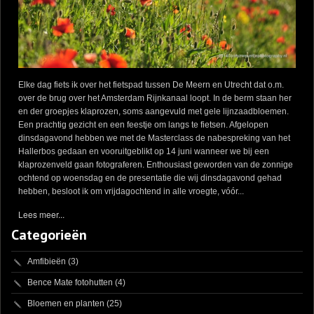
Elke dag fiets ik over het fietspad tussen De Meern en Utrecht dat o.m.
over de brug over het Amsterdam Rijnkanaal loopt. In de berm staan her
en der groepjes klaprozen, soms aangevuld met gele lijnzaadbloemen.
Een prachtig gezicht en een feestje om langs te fietsen. Afgelopen
dinsdagavond hebben we met de Masterclass de nabespreking van het
Hallerbos gedaan en vooruitgeblikt op 14 juni wanneer we bij een
klaprozenveld gaan fotograferen. Enthousiast geworden van de zonnige
ochtend op woensdag en de presentatie die wij dinsdagavond gehad
hebben, besloot ik om vrijdagochtend in alle vroegte, vóór...
Lees meer...
Categorieën
Amfibieën
(3)
Bence Mate fotohutten
(4)
Bloemen en planten
(25)