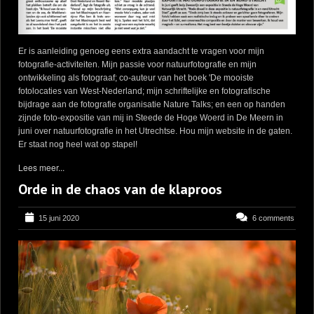
Er is aanleiding genoeg eens extra aandacht te vragen voor mijn
fotografie-activiteiten. Mijn passie voor natuurfotografie en mijn
ontwikkeling als fotograaf; co-auteur van het boek 'De mooiste
fotolocaties van West-Nederland; mijn schriftelijke en fotografische
bijdrage aan de fotografie organisatie Nature Talks; en een op handen
zijnde foto-expositie van mij in Steede de Hoge Woerd in De Meern in
juni over natuurfotografie in het Utrechtse. Hou mijn website in de gaten.
Er staat nog heel wat op stapel!
Lees meer...
Orde in de chaos van de klaproos
15 juni 2020
6 comments