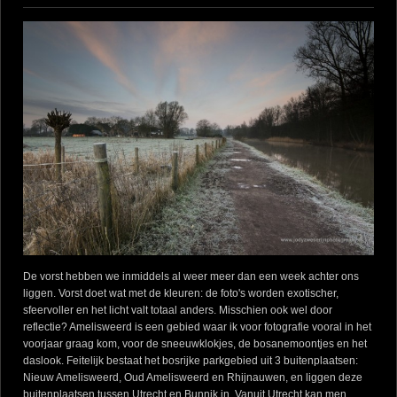
De vorst hebben we inmiddels al weer meer dan een week achter ons
liggen. Vorst doet wat met de kleuren: de foto's worden exotischer,
sfeervoller en het licht valt totaal anders. Misschien ook wel door
reflectie? Amelisweerd is een gebied waar ik voor fotografie vooral in het
voorjaar graag kom, voor de sneeuwklokjes, de bosanemoontjes en het
daslook. Feitelijk bestaat het bosrijke parkgebied uit 3 buitenplaatsen:
Nieuw Amelisweerd, Oud Amelisweerd en Rhijnauwen, en liggen deze
buitenplaatsen tussen Utrecht en Bunnik in. Vanuit Utrecht kan men