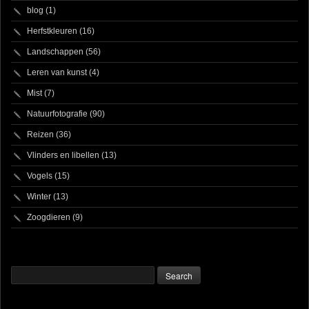
blog
(1)
Herfstkleuren
(16)
Landschappen
(56)
Leren van kunst
(4)
Mist
(7)
Natuurfotografie
(90)
Reizen
(36)
Vlinders en libellen
(13)
Vogels
(15)
Winter
(13)
Zoogdieren
(9)