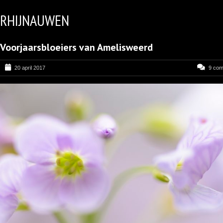
RHIJNAUWEN
Voorjaarsbloeiers van Amelisweerd
20 april 2017
9 co