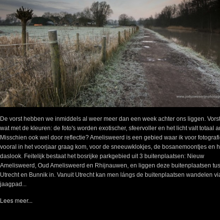
De vorst hebben we inmiddels al weer meer dan een week achter ons liggen. Vorst
wat met de kleuren: de foto's worden exotischer, sfeervoller en het licht valt totaal 
Misschien ook wel door reflectie? Amelisweerd is een gebied waar ik voor fotograf
vooral in het voorjaar graag kom, voor de sneeuwklokjes, de bosanemoontjes en h
daslook. Feitelijk bestaat het bosrijke parkgebied uit 3 buitenplaatsen: Nieuw
Amelisweerd, Oud Amelisweerd en Rhijnauwen, en liggen deze buitenplaatsen tu
Utrecht en Bunnik in. Vanuit Utrecht kan men lángs de buitenplaatsen wandelen vi
jaagpad...
Lees meer...