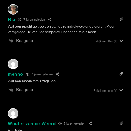
Ria
7 jaren geleden
Wat een prachtige beelden van deze indrukwekkende dieren. Mooi
vastgelegd. Je voelt de temperatuur door de foto’s heen.
Reageren
Bekijk reacties
(1)
menno
7 jaren geleden
Wat een mooie foto’s zeg! Top
Reageren
Bekijk reacties
(1)
Wouter van de Weerd
7 jaren geleden
Hoi Jody,