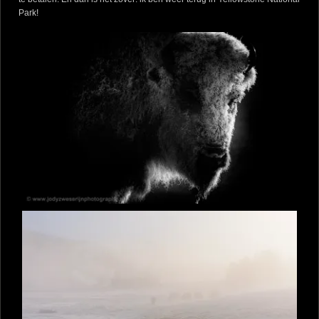
Park!