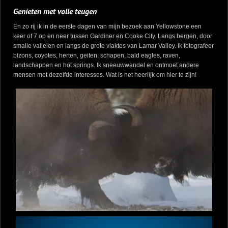
Genieten met volle teugen
En zo rij ik in de eerste dagen van mijn bezoek aan Yellowstone een
keer of 7 op en neer tussen Gardiner en Cooke City. Langs bergen, door
smalle valleien en langs de grote vlaktes van Lamar Valley. Ik fotografeer
bizons, coyotes, herten, geiten, schapen, bald eagles, raven,
landschappen en hot springs. Ik sneeuwwandel en ontmoet andere
mensen met dezelfde interesses. Wat is het heerlijk om hier te zijn!