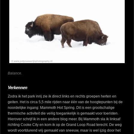
Balance.
Verkennen
Zodra ik het park inrij zie ik direct links en rechts groepen herten en
geiten. Het is circa 5,5 mile rijden naar één van de hoogtepunten bij de
noordelijke ingang: Mammoth Hot Spring. Dit is een grootschalige
thermische activiteit die veilig toegankelijk is gemaakt voor toeristen.
Hierover schrijf ik in een andere blog meer. Bij Mammoth sla ik linksaf
richting Cooke City en kom ik op de Grand Loop Road terecht. De weg
wordt voortdurend vrij gemaakt van sneeuw, maar is wel ijzig door het