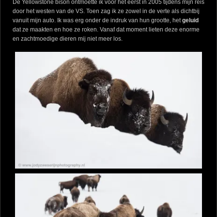
De Yellowstone bison ontmoette ik voor het eerst in 2005 tijdens mijn reis
door het westen van de VS. Toen zag ik ze zowel in de verte als dichtbij
vanuit mijn auto. Ik was erg onder de indruk van hun grootte, het
geluid
dat ze maakten en hoe ze roken. Vanaf dat moment lieten deze enorme
en zachtmoedige dieren mij niet meer los.