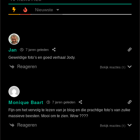
Nieuwste
Jan
7 jaren geleden
Geweldige foto’s en goed verhaal Jody.
Reageren
Bekijk reacties
(1)
Monique Baart
7 jaren geleden
Fijn om het vervolg te lezen van je blog en die prachtige foto’s van zulke
massieve beesten. Mooi om te zien. Wow ????
Reageren
Bekijk reacties
(1)