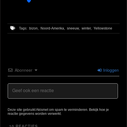
Tags:
bizon,
Noord-Amerika,
sneeuw,
winter,
Yellowstone
Abonneer
Inloggen
Deze site gebruikt Akismet om spam te verminderen.
Bekijk hoe je
reactie gegevens worden verwerkt
.
10
REACTIES