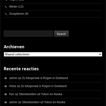
Winter
(13)
Zoogdieren
(9)
Archieven
Archieven
Recente reacties
admin
op
Zo fotogeniek is Rügen in Duitsland
Hilda
op
Zo fotogeniek is Rügen in Duitsland
fran
op
Sfeerbeelden uit Yukon en Alaska
admin
op
Sfeerbeelden uit Yukon en Alaska