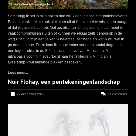
Soms krijg ik het in mijn bol en dan wil ik een intense fotografiebelevenis.
En dan maakt het me ook niet meer uit of ik deze belevenis alleen aanga
of dat ik gezelschap heb. Met gezelschap is het gezellig, maar moet ik
vaak compromissen sluiten of kunnen we elkaar zelfs behoorlijk in de
weg zitten. In mijn eentje kan ik helemaal zelf bepalen wat ik wil, wat ik
ga doen en hoe. En zo kom ik in november voor een aantal dagen op
een logeeradres in de Eifel terecht, niet ver van Monschau. Mijn
uitvalbasis voor mijn speurtocht naar herfstkleuren. Mijn plan is
tweeledig: ik wil bekende plekken bezoeken,...
Lees meer...
Noir Flohay, een pentekeningenlandschap
27 december 2017
11 comments