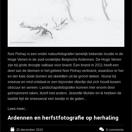
Noir Flohay is een onder natuurfotografen tamelijk bekende locatie in de
Hoge Venen in de zuid-oostelijke Belgische Ardennen. De Hoge Venen
zijn bij grote droogte vatbaar voor brand. Een brand in 2011 heeft een
deel van de dennen in het gebied Noir Flohay verbrand, waardoor er her
en der kale dode bomen als skeletten uit de grond steken. Vooral bij
sneeuw en mist ontstaat er een bijzonder sfeertje dat zich houdt tussen
obscuur en sereen. Landschapsfotografen kunnen hier enorm door
geïnspireerd raken, ikzelf niet anders. Jeanette Mulder en ik hebben de
laatste tijd de sneeuwval een beetje in de gaten...
Lees meer...
Ardennen en herfstfotografie op herhaling
20 december 2015
6 comments