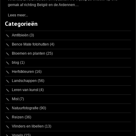
gemak af richting België en de Ardennen....
Lees meer...
Categorieën
Amfibieën
(3)
Bence Mate fotohutten
(4)
Bloemen en planten
(25)
blog
(1)
Herfstkleuren
(16)
Landschappen
(56)
Leren van kunst
(4)
Mist
(7)
Natuurfotografie
(90)
Reizen
(36)
Vlinders en libellen
(13)
Vogels
(15)