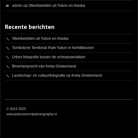
admin
op
Sfeerbeelden uit Yukon en Alaska
Recente berichten
Sfeerbeelden uit Yukon en Alaska
Tombstone Territorial Park Yukon in herfstkleuren
Urbex fotografie tussen de scheepswrakken
Bloemenpracht van Kreta Griekenland
Landschap- en cultuurfotografie op Kreta Griekenland
© 2014-2025
www.jodyzweserijnphotography.nl