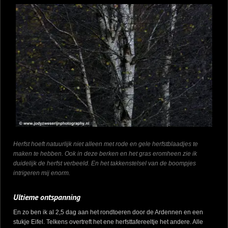
Herfst hoeft natuurlijk niet alleen met rode en gele herfstblaadjes te
maken te hebben. Ook in deze berken en het gras eromheen zie ik
duidelijk de herfst verbeeld. En het takkenstelsel van de boompjes
intrigeren mij enorm.
Ultieme ontspanning
En zo ben ik al 2,5 dag aan het rondtoeren door de Ardennen en een
stukje Eifel. Telkens overtreft het ene herfsttafereeltje het andere. Alle