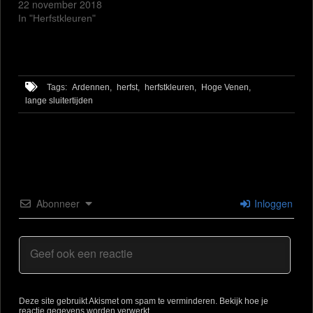
22 november 2018
In "Herfstkleuren"
Tags:
Ardennen,
herfst,
herfstkleuren,
Hoge Venen,
lange sluitertijden
Abonneer
Inloggen
Deze site gebruikt Akismet om spam te verminderen.
Bekijk hoe je
reactie gegevens worden verwerkt
.