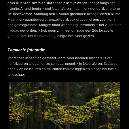
diverse lenzen, filters en statief begin ik mijn wandelingetje langs het
riviertje. Al snel begin ik met fotograferen, maar merk wel dat ik er enorm
‘in’ moet komen. Vandaag heb ik vooral groothoek-achtige lenzen bij me.
Maar merk gaandeweg bij mezelf dat ik ook graag met een zoomlens
had gefotografeerd. Morgen maar weer terug. Inmiddels is het 2 uur in de
middag geworden. Ik heb geen zin meer om naar een 2de locatie te
gaan en hou het voor vandaag fotografisch voor gezien.
Compacte fotografie
Vooraf heb ik het plan gemaakt vooral voor beelden met details van
herfstkleuren te gaan en zo compact mogelijk te fotograferen. Zodat de
nadruk op de kleuren en structuren komt te liggen en niet op het totale
landschap.