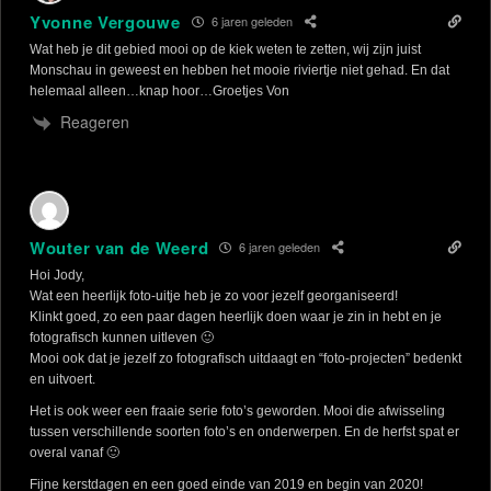
Yvonne Vergouwe
6 jaren geleden
Wat heb je dit gebied mooi op de kiek weten te zetten, wij zijn juist
Monschau in geweest en hebben het mooie riviertje niet gehad. En dat
helemaal alleen…knap hoor…Groetjes Von
Reageren
Wouter van de Weerd
6 jaren geleden
Hoi Jody,
Wat een heerlijk foto-uitje heb je zo voor jezelf georganiseerd!
Klinkt goed, zo een paar dagen heerlijk doen waar je zin in hebt en je
fotografisch kunnen uitleven 🙂
Mooi ook dat je jezelf zo fotografisch uitdaagt en “foto-projecten” bedenkt
en uitvoert.
Het is ook weer een fraaie serie foto’s geworden. Mooi die afwisseling
tussen verschillende soorten foto’s en onderwerpen. En de herfst spat er
overal vanaf 🙂
Fijne kerstdagen en een goed einde van 2019 en begin van 2020!