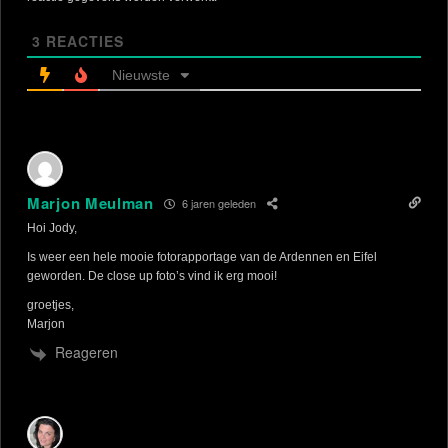
3
REACTIES
Nieuwste
Marjon Meulman
6 jaren geleden
Hoi Jody,
Is weer een hele mooie fotorapportage van de Ardennen en Eifel
geworden. De close up foto’s vind ik erg mooi!
groetjes,
Marjon
Reageren