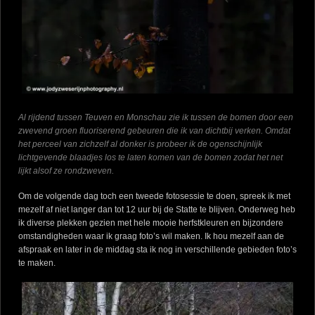
Al rijdend tussen Teuven en Monschau zie ik tussen de bomen door een
zwevend groen fluoriserend gebeuren die ik van dichtbij verken. Omdat
het perceel van zichzelf al donker is probeer ik de ogenschijnlijk
lichtgevende blaadjes los te laten komen van de bomen zodat het net
lijkt alsof ze rondzweven.
Om de volgende dag toch een tweede fotosessie te doen, spreek ik met
mezelf af niet langer dan tot 12 uur bij de Statte te blijven. Onderweg heb
ik diverse plekken gezien met hele mooie herfstkleuren en bijzondere
omstandigheden waar ik graag foto’s wil maken. Ik hou mezelf aan de
afspraak en later in de middag sta ik nog in verschillende gebieden foto’s
te maken.