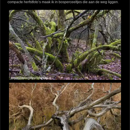
compacte herfstfoto’s maak ik in bosperceeltjes die aan de weg liggen.