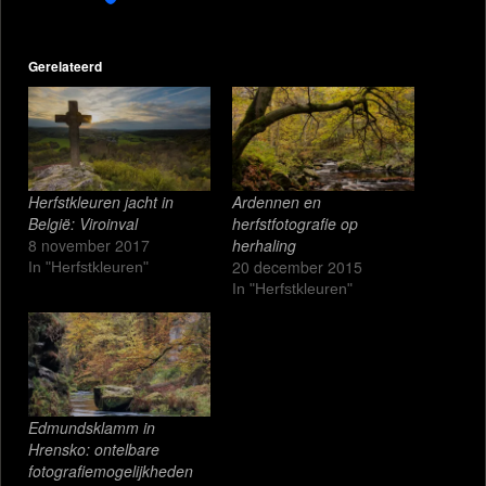
Gerelateerd
Herfstkleuren jacht in
Ardennen en
België: Viroinval
herfstfotografie op
8 november 2017
herhaling
20 december 2015
In "Herfstkleuren"
In "Herfstkleuren"
Edmundsklamm in
Hrensko: ontelbare
fotografiemogelijkheden