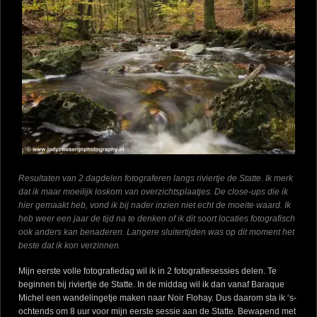
Resultaten van 2 dagdelen fotograferen langs riviertje de Statte. Ik merk
dat ik maar moeilijk loskom van overzichtsplaatjes. De close-ups die ik
hier gemaakt heb, vond ik bij nader inzien niet echt de moeite waard. Ik
heb weer een jaar de tijd na te denken of ik dit soort locaties fotografisch
ook anders kan benaderen. Langere sluitertijden was op dit moment het
beste dat ik kon verzinnen.
Mijn eerste volle fotografiedag wil ik in 2 fotografiesessies delen. Te
beginnen bij riviertje de Statte. In de middag wil ik dan vanaf Baraque
Michel een wandelingetje maken naar Noir Flohay. Dus daarom sta ik ‘s-
ochtends om 8 uur voor mijn eerste sessie aan de Statte. Bewapend met