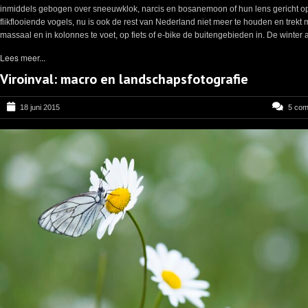
inmiddels gebogen over sneeuwklok, narcis en bosanemoon of hun lens gericht o
flikflooiende vogels, nu is ook de rest van Nederland niet meer te houden en trekt
massaal en in kolonnes te voet, op fiets of e-bike de buitengebieden in. De winter a
Lees meer...
Viroinval: macro en landschapsfotografie
18 juni 2015
5 co