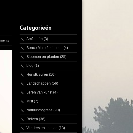
Categorieën
Amfibieën
(3)
mments
Bence Mate fotohutten
(4)
Bloemen en planten
(25)
blog
(1)
Herfstkleuren
(16)
Landschappen
(56)
Leren van kunst
(4)
Mist
(7)
Natuurfotografie
(90)
Reizen
(36)
Vlinders en libellen
(13)