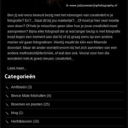
Ben jij wel eens bewust bezig met het inbrengen van creativiteit in je
fotografie? En?... Gaat dit bij jou makkelijk?... Of moet je hier veel moeite
voor doen? Of heb je misschien geen idee hoe je jouw creativiteit moet
aanspreken? Bijna elke fotograaf die al wat langer bezig is met fotografie
loopt tegen een moment aan dat hij of zij graag eens op een andere
manier wil gaan fotograferen. Hierbij maakt de één een flitsende
doorstart. Maar de ander worstelt enorm bij het zich aanmeten van een
andere methode/stijl/techniek, of wat dan ook. Vooral voor hen die
worstelen heb ik goed nieuws: creativiteit...
Lees meer...
Categorieën
Amfibieën
(3)
Bence Mate fotohutten
(4)
Bloemen en planten
(25)
blog
(1)
Herfstkleuren
(16)