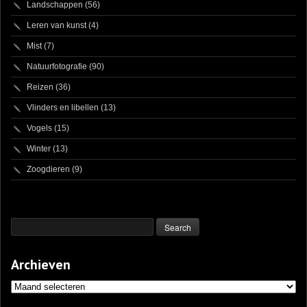
Landschappen
(56)
Leren van kunst
(4)
Mist
(7)
Natuurfotografie
(90)
Reizen
(36)
Vlinders en libellen
(13)
Vogels
(15)
Winter
(13)
Zoogdieren
(9)
Archieven
Archieven