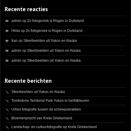
Recente reacties
admin
op
Zo fotogeniek is Rügen in Duitsland
Hilda
op
Zo fotogeniek is Rügen in Duitsland
fran
op
Sfeerbeelden uit Yukon en Alaska
admin
op
Sfeerbeelden uit Yukon en Alaska
admin
op
Sfeerbeelden uit Yukon en Alaska
Recente berichten
Sfeerbeelden uit Yukon en Alaska
Tombstone Territorial Park Yukon in herfstkleuren
Urbex fotografie tussen de scheepswrakken
Bloemenpracht van Kreta Griekenland
Landschap- en cultuurfotografie op Kreta Griekenland