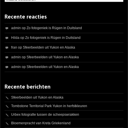
Recente reacties
admin
op
Zo fotogeniek is Rügen in Duitsland
Hilda
op
Zo fotogeniek is Rügen in Duitsland
fran
op
Sfeerbeelden uit Yukon en Alaska
admin
op
Sfeerbeelden uit Yukon en Alaska
admin
op
Sfeerbeelden uit Yukon en Alaska
Recente berichten
Sfeerbeelden uit Yukon en Alaska
Tombstone Territorial Park Yukon in herfstkleuren
Urbex fotografie tussen de scheepswrakken
Bloemenpracht van Kreta Griekenland