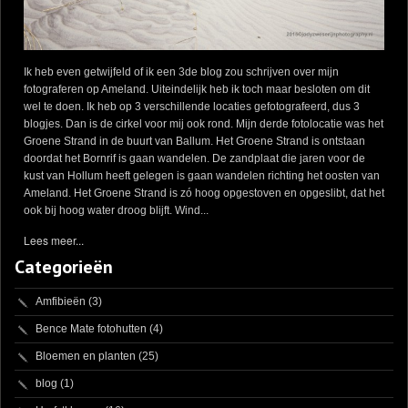
Ik heb even getwijfeld of ik een 3de blog zou schrijven over mijn
fotograferen op Ameland. Uiteindelijk heb ik toch maar besloten om dit
wel te doen. Ik heb op 3 verschillende locaties gefotografeerd, dus 3
blogjes. Dan is de cirkel voor mij ook rond. Mijn derde fotolocatie was het
Groene Strand in de buurt van Ballum. Het Groene Strand is ontstaan
doordat het Bornrif is gaan wandelen. De zandplaat die jaren voor de
kust van Hollum heeft gelegen is gaan wandelen richting het oosten van
Ameland. Het Groene Strand is zó hoog opgestoven en opgeslibt, dat het
ook bij hoog water droog blijft. Wind...
Lees meer...
Categorieën
Amfibieën
(3)
Bence Mate fotohutten
(4)
Bloemen en planten
(25)
blog
(1)