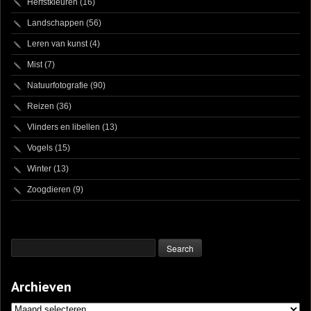
Herfstkleuren
(16)
Landschappen
(56)
Leren van kunst
(4)
Mist
(7)
Natuurfotografie
(90)
Reizen
(36)
Vlinders en libellen
(13)
Vogels
(15)
Winter
(13)
Zoogdieren
(9)
Archieven
Archieven