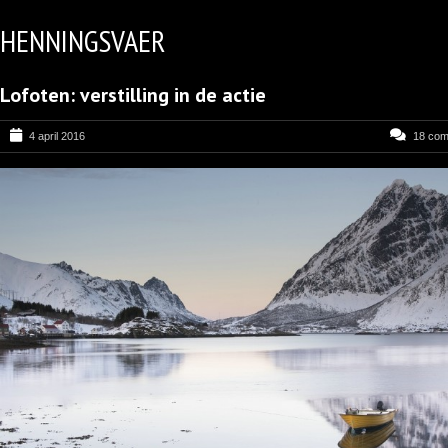
HENNINGSVAER
Lofoten: verstilling in de actie
4 april 2016
18 co