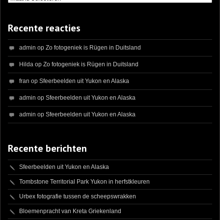
Recente reacties
admin
op
Zo fotogeniek is Rügen in Duitsland
Hilda
op
Zo fotogeniek is Rügen in Duitsland
fran
op
Sfeerbeelden uit Yukon en Alaska
admin
op
Sfeerbeelden uit Yukon en Alaska
admin
op
Sfeerbeelden uit Yukon en Alaska
Recente berichten
Sfeerbeelden uit Yukon en Alaska
Tombstone Territorial Park Yukon in herfstkleuren
Urbex fotografie tussen de scheepswrakken
Bloemenpracht van Kreta Griekenland