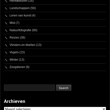
Herfstkleuren
(16)
Landschappen
(56)
Leren van kunst
(4)
Mist
(7)
Natuurfotografie
(90)
Reizen
(36)
Vlinders en libellen
(13)
Vogels
(15)
Winter
(13)
Zoogdieren
(9)
Archieven
Archieven