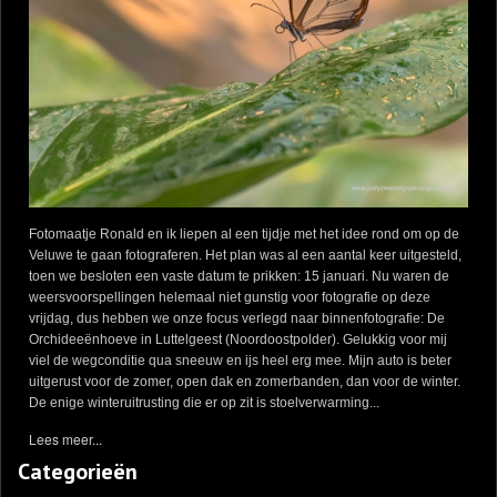
Fotomaatje Ronald en ik liepen al een tijdje met het idee rond om op de
Veluwe te gaan fotograferen. Het plan was al een aantal keer uitgesteld,
toen we besloten een vaste datum te prikken: 15 januari. Nu waren de
weersvoorspellingen helemaal niet gunstig voor fotografie op deze
vrijdag, dus hebben we onze focus verlegd naar binnenfotografie: De
Orchideeënhoeve in Luttelgeest (Noordoostpolder). Gelukkig voor mij
viel de wegconditie qua sneeuw en ijs heel erg mee. Mijn auto is beter
uitgerust voor de zomer, open dak en zomerbanden, dan voor de winter.
De enige winteruitrusting die er op zit is stoelverwarming...
Lees meer...
Categorieën