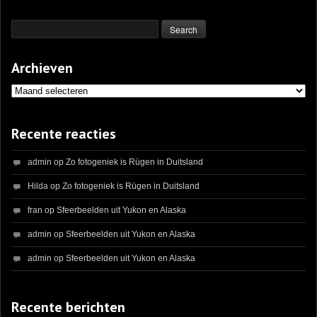
Archieven
Archieven
Recente reacties
admin
op
Zo fotogeniek is Rügen in Duitsland
Hilda
op
Zo fotogeniek is Rügen in Duitsland
fran
op
Sfeerbeelden uit Yukon en Alaska
admin
op
Sfeerbeelden uit Yukon en Alaska
admin
op
Sfeerbeelden uit Yukon en Alaska
Recente berichten