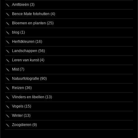
Amfibieën
(3)
Bence Mate fotohutten
(4)
Bloemen en planten
(25)
blog
(1)
Herfstkleuren
(16)
Landschappen
(56)
Leren van kunst
(4)
Mist
(7)
Natuurfotografie
(90)
Reizen
(36)
Vlinders en libellen
(13)
Vogels
(15)
Winter
(13)
Zoogdieren
(9)