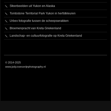
Sfeerbeelden uit Yukon en Alaska
Tombstone Territorial Park Yukon in herfstkleuren
Urbex fotografie tussen de scheepswrakken
Bloemenpracht van Kreta Griekenland
Landschap- en cultuurfotografie op Kreta Griekenland
© 2014-2025
www.jodyzweserijnphotography.nl