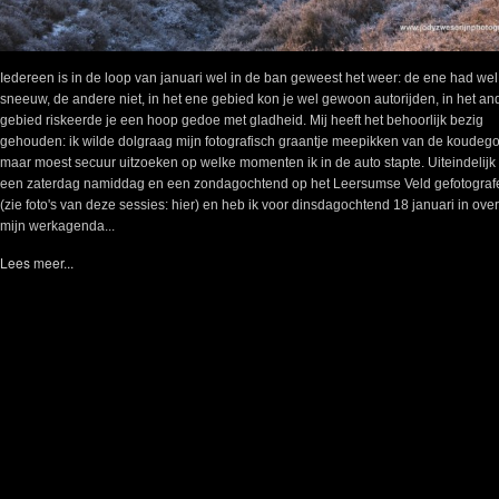
Iedereen is in de loop van januari wel in de ban geweest het weer: de ene had wel
sneeuw, de andere niet, in het ene gebied kon je wel gewoon autorijden, in het an
gebied riskeerde je een hoop gedoe met gladheid. Mij heeft het behoorlijk bezig
gehouden: ik wilde dolgraag mijn fotografisch graantje meepikken van de koudegol
maar moest secuur uitzoeken op welke momenten ik in de auto stapte. Uiteindelijk 
een zaterdag namiddag en een zondagochtend op het Leersumse Veld gefotograf
(zie foto's van deze sessies: hier) en heb ik voor dinsdagochtend 18 januari in ove
mijn werkagenda...
Lees meer...