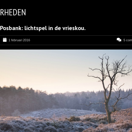
RHEDEN
Posbank: lichtspel in de vrieskou.
1 februari 2016
5 co