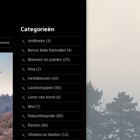
Categorieën
Amfibieën
(3)
mments
Bence Mate fotohutten
(4)
Bloemen en planten
(25)
blog
(1)
Herfstkleuren
(16)
Landschappen
(56)
Leren van kunst
(4)
Mist
(7)
Natuurfotografie
(90)
Reizen
(36)
Vlinders en libellen
(13)