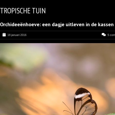
TROPISCHE TUIN
Orchideeënhoeve: een dagje uitleven in de kassen
18 januari 2016
5 co