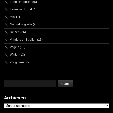
Landschappen
(56)
Leren van kunst
(4)
Mist
(7)
Natuurfotografie
(90)
Reizen
(36)
Vlinders en libellen
(13)
Vogels
(15)
Winter
(13)
Zoogdieren
(9)
Archieven
Archieven