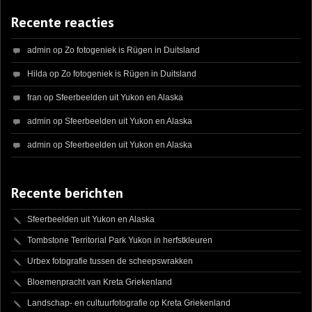
Recente reacties
admin
op
Zo fotogeniek is Rügen in Duitsland
Hilda
op
Zo fotogeniek is Rügen in Duitsland
fran
op
Sfeerbeelden uit Yukon en Alaska
admin
op
Sfeerbeelden uit Yukon en Alaska
admin
op
Sfeerbeelden uit Yukon en Alaska
Recente berichten
Sfeerbeelden uit Yukon en Alaska
Tombstone Territorial Park Yukon in herfstkleuren
Urbex fotografie tussen de scheepswrakken
Bloemenpracht van Kreta Griekenland
Landschap- en cultuurfotografie op Kreta Griekenland