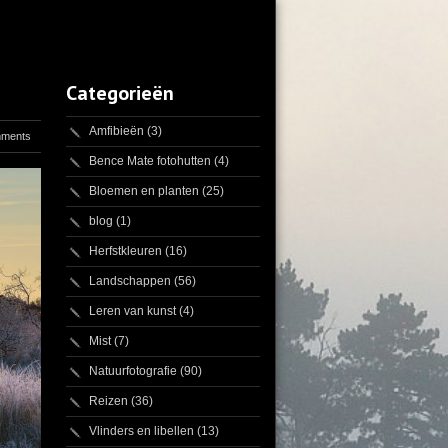
Categorieën
Amfibieën
(3)
mments
Bence Mate fotohutten
(4)
Bloemen en planten
(25)
blog
(1)
Herfstkleuren
(16)
Landschappen
(56)
Leren van kunst
(4)
Mist
(7)
Natuurfotografie
(90)
Reizen
(36)
Vlinders en libellen
(13)