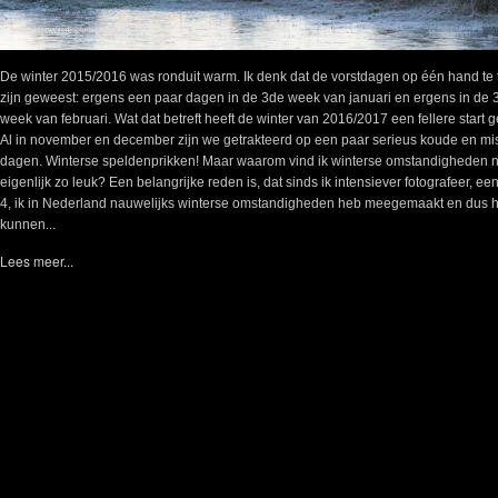
De winter 2015/2016 was ronduit warm. Ik denk dat de vorstdagen op één hand te 
zijn geweest: ergens een paar dagen in de 3de week van januari en ergens in de 
week van februari. Wat dat betreft heeft de winter van 2016/2017 een fellere start 
Al in november en december zijn we getrakteerd op een paar serieus koude en mi
dagen. Winterse speldenprikken! Maar waarom vind ik winterse omstandigheden 
eigenlijk zo leuk? Een belangrijke reden is, dat sinds ik intensiever fotografeer, een
4, ik in Nederland nauwelijks winterse omstandigheden heb meegemaakt en dus 
kunnen...
Lees meer...