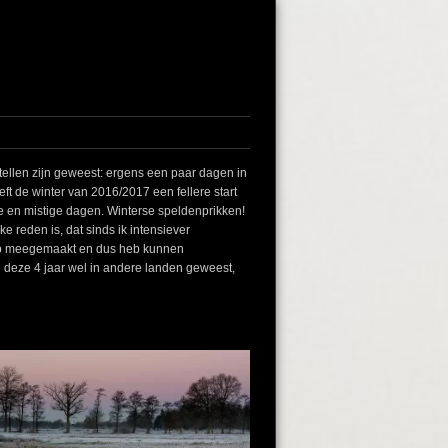
tellen zijn geweest: ergens een paar dagen in
ft de winter van 2016/2017 een fellere start
e en mistige dagen. Winterse speldenprikken!
 reden is, dat sinds ik intensiever
 heb meegemaakt en dus heb kunnen
in deze 4 jaar wel in andere landen geweest,