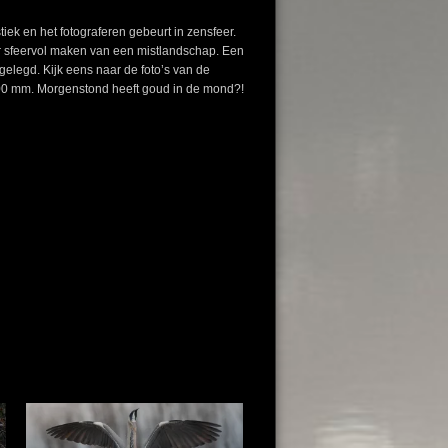
iek en het fotograferen gebeurt in zensfeer.
er sfeervol maken van een mistlandschap. Een
elegd. Kijk eens naar de foto’s van de
p 300 mm. Morgenstond heeft goud in de mond?!