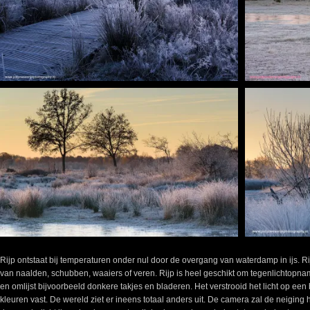
Rijp ontstaat bij temperaturen onder nul door de overgang van waterdamp in ijs. Rijp
van naalden, schubben, waaiers of veren. Rijp is heel geschikt om tegenlichtopnam
en omlijst bijvoorbeeld donkere takjes en bladeren. Het verstrooid het licht op ee
kleuren vast. De wereld ziet er ineens totaal anders uit. De camera zal de neiging