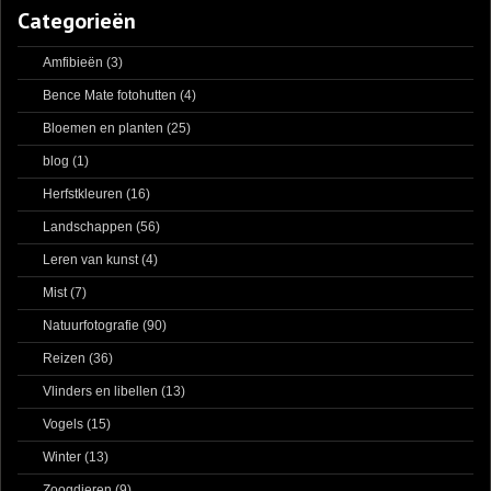
Categorieën
Amfibieën
(3)
Bence Mate fotohutten
(4)
Bloemen en planten
(25)
blog
(1)
Herfstkleuren
(16)
Landschappen
(56)
Leren van kunst
(4)
Mist
(7)
Natuurfotografie
(90)
Reizen
(36)
Vlinders en libellen
(13)
Vogels
(15)
Winter
(13)
Zoogdieren
(9)