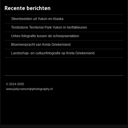
Recente berichten
Sfeerbeelden uit Yukon en Alaska
Tombstone Territorial Park Yukon in herfstkleuren
Urbex fotografie tussen de scheepswrakken
Bloemenpracht van Kreta Griekenland
Landschap- en cultuurfotografie op Kreta Griekenland
© 2014-2025
www.jodyzweserijnphotography.nl