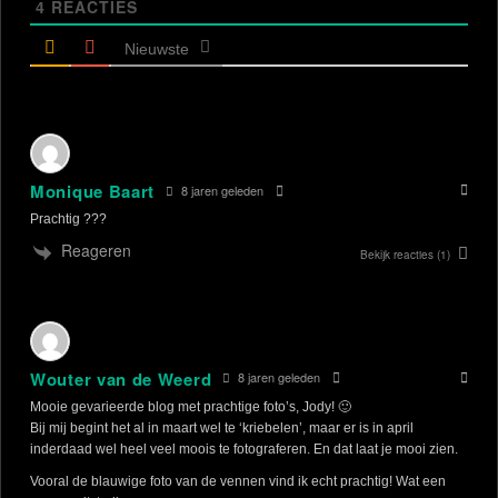
4
REACTIES
Nieuwste
Monique Baart
8 jaren geleden
Prachtig ???
Reageren
Bekijk reacties
(1)
Wouter van de Weerd
8 jaren geleden
Mooie gevarieerde blog met prachtige foto’s, Jody! 🙂
Bij mij begint het al in maart wel te ‘kriebelen’, maar er is in april
inderdaad wel heel veel moois te fotograferen. En dat laat je mooi zien.
Vooral de blauwige foto van de vennen vind ik echt prachtig! Wat een