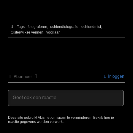
Tags:
fotograferen,
ochtendfotografie,
ochtendmist,
Oisterwijkse vennen,
voorjaar
Inloggen
Abonneer
Deze site gebruikt Akismet om spam te verminderen.
Bekijk hoe je
reactie gegevens worden verwerkt
.