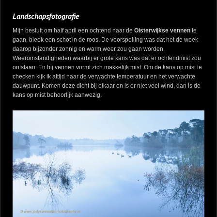
Landschapsfotografie
Mijn besluit om half april een ochtend naar de
Oisterwijkse vennen
te
gaan, bleek een schot in de roos. De voorspelling was dat het de week
daarop bijzonder zonnig en warm weer zou gaan worden.
Weeromstandigheden waarbij er grote kans was dat er ochtendmist zou
ontstaan. En bij vennen vormt zich makkelijk mist. Om de kans op mist te
checken kijk ik altijd naar de verwachte temperatuur en het verwachte
dauwpunt. Komen deze dicht bij elkaar en is er niet veel wind, dan is de
kans op mist behoorlijk aanwezig.