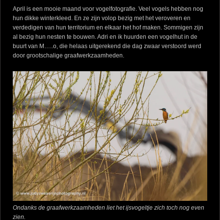
April is een mooie maand voor vogelfotografie. Veel vogels hebben nog
hun dikke winterkleed. En ze zijn volop bezig met het veroveren en
verdedigen van hun territorium en elkaar het hof maken. Sommigen zijn
al bezig hun nesten te bouwen. Adri en ik huurden een vogelhut in de
buurt van M…..o, die helaas uitgerekend die dag zwaar verstoord werd
door grootschalige graafwerkzaamheden.
Ondanks de graafwerkzaamheden liet het ijsvogeltje zich toch nog even
zien.