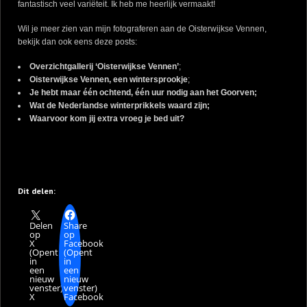
fantastisch veel variëteit. Ik heb me heerlijk vermaakt!
Wil je meer zien van mijn fotograferen aan de Oisterwijkse Vennen,
bekijk dan ook eens deze posts:
Overzichtgallerij ‘Oisterwijkse Vennen’
;
Oisterwijkse Vennen, een wintersprookje
;
Je hebt maar één ochtend, één uur nodig aan het Goorven
;
Wat de Nederlandse winterprikkels waard zijn;
Waarvoor kom jij extra vroeg je bed uit?
Dit delen:
Delen
Share
op
op
X
Facebook
(Opent
(Opent
in
in
een
een
nieuw
nieuw
venster)
venster)
X
Facebook