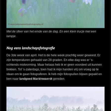
Met de sfeer van het einde van de dag. En een klein trucje met een
lampje.
Nog eens landschapsfotografie
De 3de week van april. Het is de hele week prachtig weer geweest. Er
zijn temperaturen gehaald van 28 graden. En elke dag was er ‘s-
ochtends mistvorming. Maar helaas heb ik er geen voordeel uit kunnen
trekken. Tot ‘s-zaterdags, toen had ik mijn handen vrij om vroeg op te
staan om te gaan fotograferen. Ik heb mijn fotospullen bijeen gepakt en
ben naar
landgoed Mariënwaerdt
gereden.