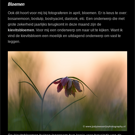
Bloemen
Ook dit hoort voor mij bij fotograferen in april, bloemen. Er is keus te over:
bosanemoon, bostulp, boshyacint, daslook, etc. Een onderwerp die met
grote zekerheid jaarlijks terugkomt in deze maand zijn de
kievitsbloemen
. Voor mij een onderwerp om naar uit te kijken. Want ik
vind de kievitsbloem een moeilijk en uitdagend onderwerp om vast te
leggen.