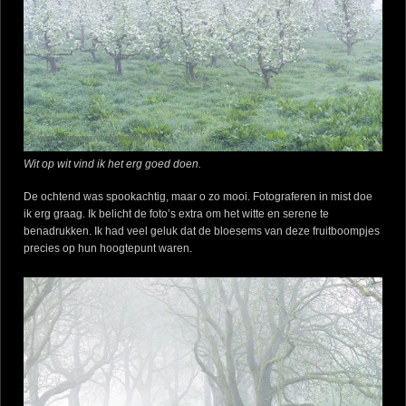
Wit op wit vind ik het erg goed doen.
De ochtend was spookachtig, maar o zo mooi. Fotograferen in mist doe
ik erg graag. Ik belicht de foto’s extra om het witte en serene te
benadrukken. Ik had veel geluk dat de bloesems van deze fruitboompjes
precies op hun hoogtepunt waren.