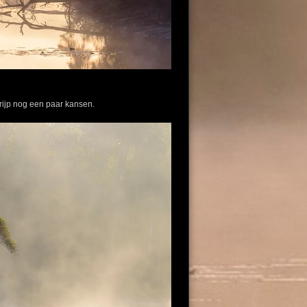
grijp nog een paar kansen.