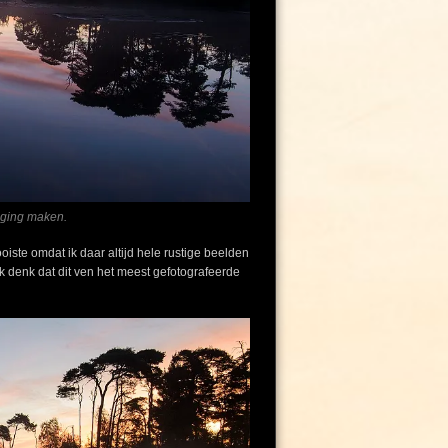
r ging maken.
iste omdat ik daar altijd hele rustige beelden
Ik denk dat dit ven het meest gefotografeerde