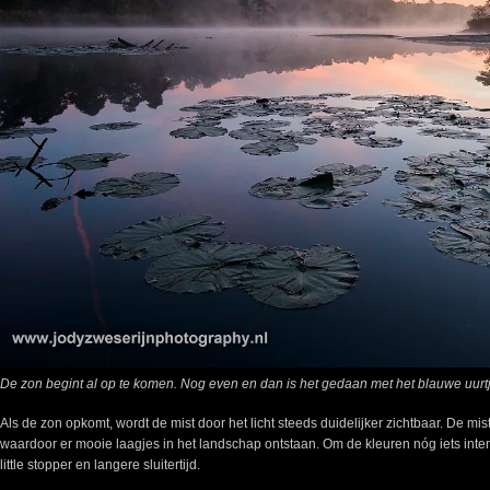
De zon begint al op te komen. Nog even en dan is het gedaan met het blauwe uurtj
Als de zon opkomt, wordt de mist door het licht steeds duidelijker zichtbaar. De mi
waardoor er mooie laagjes in het landschap ontstaan. Om de kleuren nóg iets inte
little stopper en langere sluitertijd.