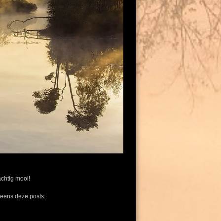
achtig mooi!
 eens deze posts: