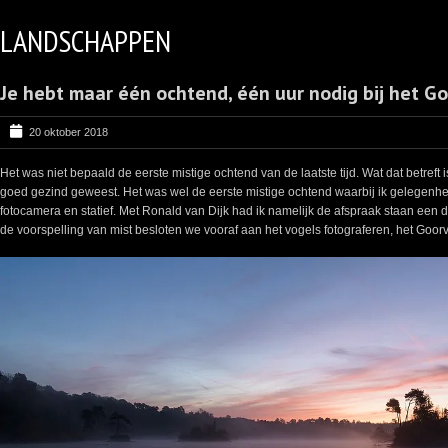
LANDSCHAPPEN
Je hebt maar één ochtend, één uur nodig bij het G
20 oktober 2018
Het was niet bepaald de eerste mistige ochtend van de laatste tijd. Wat dat betreft i
goed gezind geweest. Het was wel de eerste mistige ochtend waarbij ik gelegenhe
fotocamera en statief. Met Ronald van Dijk had ik namelijk de afspraak staan een
de voorspelling van mist besloten we vooraf aan het vogels fotograferen, het Goo