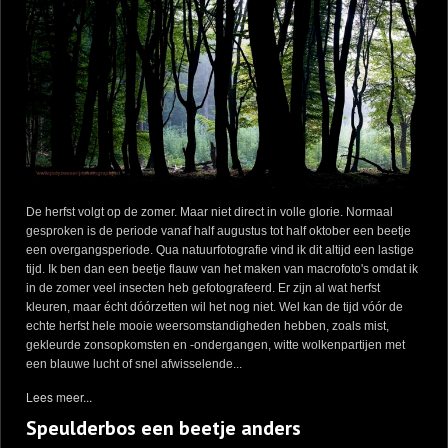
De herfst volgt op de zomer. Maar niet direct in volle glorie. Normaal
gesproken is de periode vanaf half augustus tot half oktober een beetje
een overgangsperiode. Qua natuurfotografie vind ik dit altijd een lastige
tijd. Ik ben dan een beetje flauw van het maken van macrofoto's omdat ik
in de zomer veel insecten heb gefotografeerd. Er zijn al wat herfst
kleuren, maar écht dóórzetten wil het nog niet. Wel kan de tijd vóór de
echte herfst hele mooie weersomstandigheden hebben, zoals mist,
gekleurde zonsopkomsten en -ondergangen, witte wolkenpartijen met
een blauwe lucht of snel afwisselende...
Lees meer...
Speulderbos een beetje anders