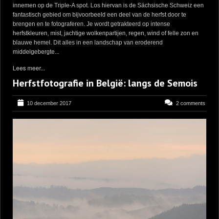
innemen op de Triple-A spot. Los hiervan is de Sächsische Schweiz een
fantastisch gebied om bijvoorbeeld een deel van de herfst door te
brengen en te fotograferen. Je wordt getrakteerd op intense
herfstkleuren, mist, jachtige wolkenpartijen, regen, wind of felle zon en
blauwe hemel. Dit alles in een landschap van eroderend
middelgebergte...
Lees meer...
Herfstfotografie in België: langs de Semois
10 december 2017
2 comments