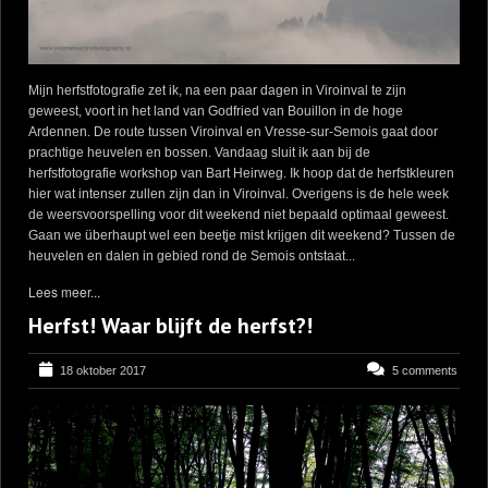
Mijn herfstfotografie zet ik, na een paar dagen in Viroinval te zijn
geweest, voort in het land van Godfried van Bouillon in de hoge
Ardennen. De route tussen Viroinval en Vresse-sur-Semois gaat door
prachtige heuvelen en bossen. Vandaag sluit ik aan bij de
herfstfotografie workshop van Bart Heirweg. Ik hoop dat de herfstkleuren
hier wat intenser zullen zijn dan in Viroinval. Overigens is de hele week
de weersvoorspelling voor dit weekend niet bepaald optimaal geweest.
Gaan we überhaupt wel een beetje mist krijgen dit weekend? Tussen de
heuvelen en dalen in gebied rond de Semois ontstaat...
Lees meer...
Herfst! Waar blijft de herfst?!
18 oktober 2017
5 comments