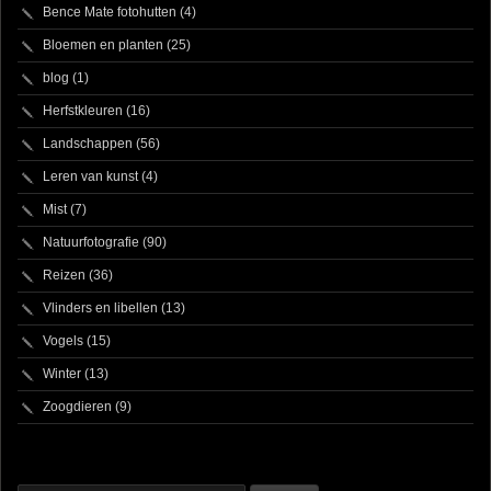
Bence Mate fotohutten
(4)
Bloemen en planten
(25)
blog
(1)
Herfstkleuren
(16)
Landschappen
(56)
Leren van kunst
(4)
Mist
(7)
Natuurfotografie
(90)
Reizen
(36)
Vlinders en libellen
(13)
Vogels
(15)
Winter
(13)
Zoogdieren
(9)