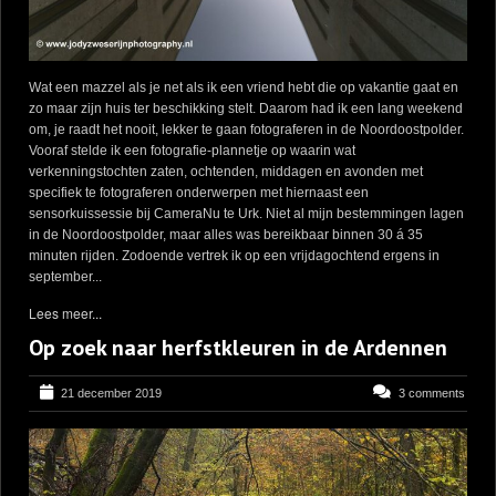
Wat een mazzel als je net als ik een vriend hebt die op vakantie gaat en
zo maar zijn huis ter beschikking stelt. Daarom had ik een lang weekend
om, je raadt het nooit, lekker te gaan fotograferen in de Noordoostpolder.
Vooraf stelde ik een fotografie-plannetje op waarin wat
verkenningstochten zaten, ochtenden, middagen en avonden met
specifiek te fotograferen onderwerpen met hiernaast een
sensorkuissessie bij CameraNu te Urk. Niet al mijn bestemmingen lagen
in de Noordoostpolder, maar alles was bereikbaar binnen 30 á 35
minuten rijden. Zodoende vertrek ik op een vrijdagochtend ergens in
september...
Lees meer...
Op zoek naar herfstkleuren in de Ardennen
21 december 2019
3 comments