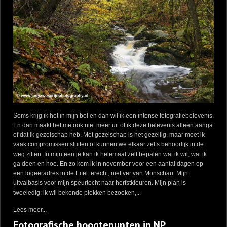
Soms krijg ik het in mijn bol en dan wil ik een intense fotografiebelevenis.
En dan maakt het me ook niet meer uit of ik deze belevenis alleen aanga
of dat ik gezelschap heb. Met gezelschap is het gezellig, maar moet ik
vaak compromissen sluiten of kunnen we elkaar zelfs behoorlijk in de
weg zitten. In mijn eentje kan ik helemaal zelf bepalen wat ik wil, wat ik
ga doen en hoe. En zo kom ik in november voor een aantal dagen op
een logeeradres in de Eifel terecht, niet ver van Monschau. Mijn
uitvalbasis voor mijn speurtocht naar herfstkleuren. Mijn plan is
tweeledig: ik wil bekende plekken bezoeken,...
Lees meer...
Fotografische hoogtepunten in NP