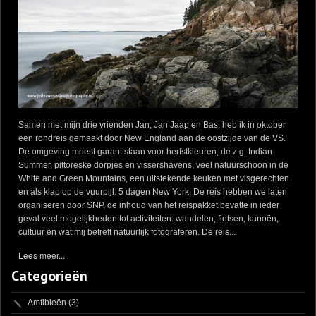
Samen met mijn drie vrienden Jan, Jan Jaap en Bas, heb ik in oktober
een rondreis gemaakt door New England aan de oostzijde van de VS.
De omgeving moest garant staan voor herfstkleuren, de z.g. Indian
Summer, pittoreske dorpjes en vissershavens, veel natuurschoon in de
White and Green Mountains, een uitstekende keuken met visgerechten
en als klap op de vuurpijl: 5 dagen New York. De reis hebben we laten
organiseren door SNP, de inhoud van het reispakket bevatte in ieder
geval veel mogelijkheden tot activiteiten: wandelen, fietsen, kanoën,
cultuur en wat mij betreft natuurlijk fotograferen. De reis...
Lees meer...
Categorieën
Amfibieën
(3)