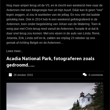
Nog maar amper terug uit de VS, en ik mocht een weekend mee naar de
Ardennen met een fotogroepje hier uit mijn buurt. Dáár kan ik geen "nee"
tegen zeggen, al zou ik wankelen van de jetlag. En nou viel dat laatste
gelukkig mee. Ook in 2014 heb ik een weekend gefotografeerd in de
Ardennen, toen onder begeleiding van Johan van de Watering. Toen ik
vorig jaar met Chris terug reed vanuit de Ardennen, hoopte ik al dat ik
daar snel terug zou komen. Met ons vijven in de auto van Linda: René,
Jolanda, Erik, Linda zelf en ik, zakten we vrijdag 23 oktober op ons
gemak af richting België en de Ardennen....
Lees meer...
Acadia National Park, fotograferen zoals
gedroomd…..
28 oktober 2015
4 comments