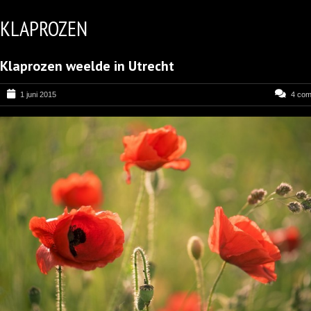
KLAPROZEN
Klaprozen weelde in Utrecht
1 juni 2015
4 co