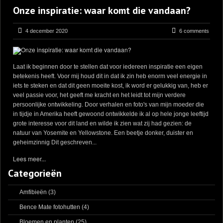
Onze inspiratie: waar komt die vandaan?
4 december 2020
6 comments
Laat ik beginnen door te stellen dat voor iedereen inspiratie een eigen
betekenis heeft. Voor mij houd dit in dat ik zin heb enorm veel energie in
iets te steken en dat dit geen moeite kost, ik word er gelukkig van, heb er
veel passie voor, het geeft me kracht en het leidt tot mijn verdere
persoonlijke ontwikkeling. Door verhalen en foto's van mijn moeder die
in tijdje in Amerika heeft gewoond ontwikkelde ik al op hele jonge leeftijd
grote interesse voor dit land en wilde ik zien wat zij had gezien: de
natuur van Yosemite en Yellowstone. Een beetje donker, duister en
geheimzinnig Dit geschreven...
Lees meer...
Categorieën
Amfibieën
(3)
Bence Mate fotohutten
(4)
Bloemen en planten
(25)