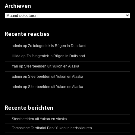
Archieven
Archieven
Recente reacties
admin
op
Zo fotogeniek is Rügen in Duitsland
Hilda
op
Zo fotogeniek is Rügen in Duitsland
fran
op
Sfeerbeelden uit Yukon en Alaska
admin
op
Sfeerbeelden uit Yukon en Alaska
admin
op
Sfeerbeelden uit Yukon en Alaska
Recente berichten
Sfeerbeelden uit Yukon en Alaska
Tombstone Territorial Park Yukon in herfstkleuren