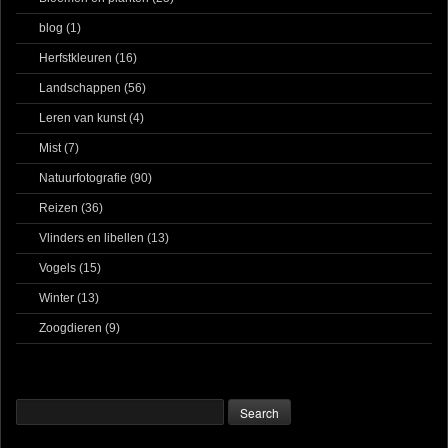
blog
(1)
Herfstkleuren
(16)
Landschappen
(56)
Leren van kunst
(4)
Mist
(7)
Natuurfotografie
(90)
Reizen
(36)
Vlinders en libellen
(13)
Vogels
(15)
Winter
(13)
Zoogdieren
(9)