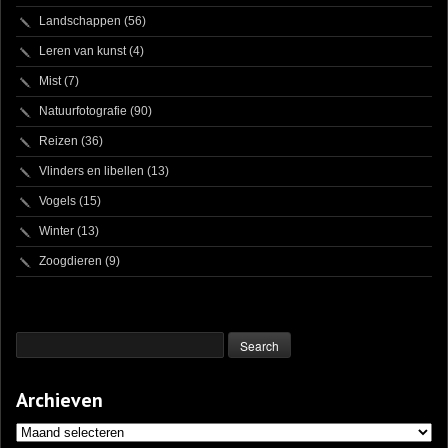
Landschappen
(56)
Leren van kunst
(4)
Mist
(7)
Natuurfotografie
(90)
Reizen
(36)
Vlinders en libellen
(13)
Vogels
(15)
Winter
(13)
Zoogdieren
(9)
Archieven
Archieven