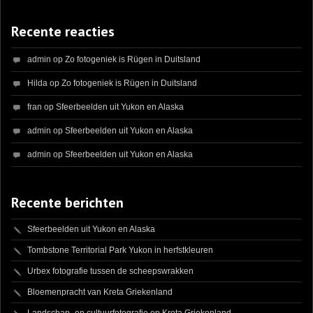
Recente reacties
admin
op
Zo fotogeniek is Rügen in Duitsland
Hilda
op
Zo fotogeniek is Rügen in Duitsland
fran
op
Sfeerbeelden uit Yukon en Alaska
admin
op
Sfeerbeelden uit Yukon en Alaska
admin
op
Sfeerbeelden uit Yukon en Alaska
Recente berichten
Sfeerbeelden uit Yukon en Alaska
Tombstone Territorial Park Yukon in herfstkleuren
Urbex fotografie tussen de scheepswrakken
Bloemenpracht van Kreta Griekenland