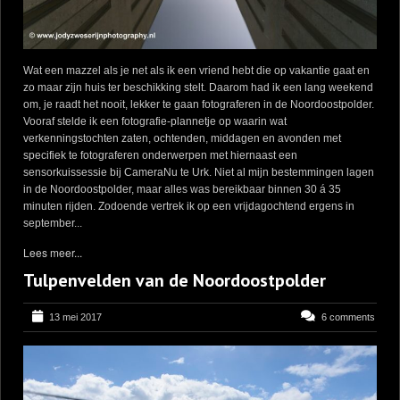
Wat een mazzel als je net als ik een vriend hebt die op vakantie gaat en
zo maar zijn huis ter beschikking stelt. Daarom had ik een lang weekend
om, je raadt het nooit, lekker te gaan fotograferen in de Noordoostpolder.
Vooraf stelde ik een fotografie-plannetje op waarin wat
verkenningstochten zaten, ochtenden, middagen en avonden met
specifiek te fotograferen onderwerpen met hiernaast een
sensorkuissessie bij CameraNu te Urk. Niet al mijn bestemmingen lagen
in de Noordoostpolder, maar alles was bereikbaar binnen 30 á 35
minuten rijden. Zodoende vertrek ik op een vrijdagochtend ergens in
september...
Lees meer...
Tulpenvelden van de Noordoostpolder
13 mei 2017
6 comments