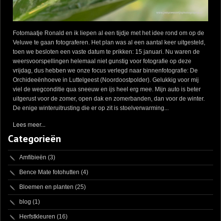
Fotomaatje Ronald en ik liepen al een tijdje met het idee rond om op de
Veluwe te gaan fotograferen. Het plan was al een aantal keer uitgesteld,
toen we besloten een vaste datum te prikken: 15 januari. Nu waren de
weersvoorspellingen helemaal niet gunstig voor fotografie op deze
vrijdag, dus hebben we onze focus verlegd naar binnenfotografie: De
Orchideeënhoeve in Luttelgeest (Noordoostpolder). Gelukkig voor mij
viel de wegconditie qua sneeuw en ijs heel erg mee. Mijn auto is beter
uitgerust voor de zomer, open dak en zomerbanden, dan voor de winter.
De enige winteruitrusting die er op zit is stoelverwarming...
Lees meer...
Categorieën
Amfibieën
(3)
Bence Mate fotohutten
(4)
Bloemen en planten
(25)
blog
(1)
Herfstkleuren
(16)