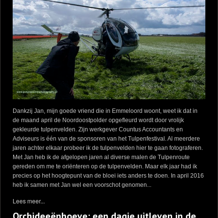
Dankzij Jan, mijn goede vriend die in Emmeloord woont, weet ik dat in
de maand april de Noordoostpolder opgefleurd wordt door vrolijk
gekleurde tulpenvelden. Zijn werkgever Countus Accountants en
Adviseurs is één van de sponsoren van het Tulpenfestival. Al meerdere
jaren achter elkaar probeer ik de tulpenvelden hier te gaan fotograferen.
Met Jan heb ik de afgelopen jaren al diverse malen de Tulpenroute
gereden om me te oriënteren op de tulpenvelden. Maar elk jaar had ik
precies op het hoogtepunt van de bloei iets anders te doen. In april 2016
heb ik samen met Jan wel een voorschot genomen...
Lees meer...
Orchideeënhoeve: een dagje uitleven in de