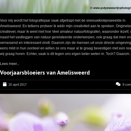
Voor mij wordt het fotografiejaar vaak afgetrapt met de sneeuwklokjesweelde in
Amelisweerd. En telkens probeer ik wéér mijn creativiteit aan te spreken. Originele
creatiever, maar ik weet niet hoe Veel amateur natuurfotografen, waaronder ikzelf, 
naast het vastleggen van natuur gerelateerde onderwerpen, ook graag dat men on
verrassend en interessant vindt. Daarom zijn de mensen uit onze directe omgevin
eens mild in hun oordeel en willen ze ons maar al te graag bevestigen met een rea
wij graag horen. Echter, vaak is dit tegen ons eigen beter weten in. Toch? Daarom..
Lees meer...
Voorjaarsbloeiers van Amelisweerd
20 april 2017
9 co