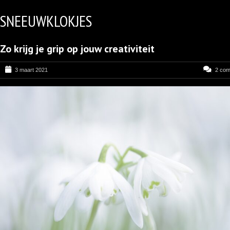
SNEEUWKLOKJES
Zo krijg je grip op jouw creativiteit
3 maart 2021
2 co