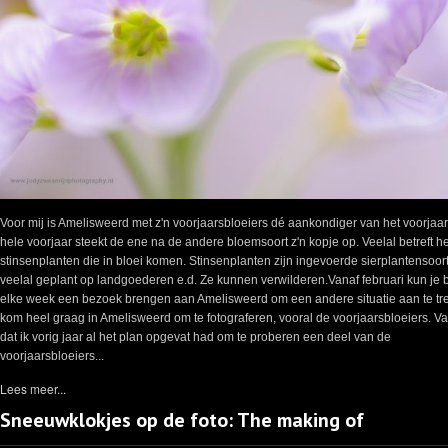
Voor mij is Amelisweerd met z'n voorjaarsbloeiers dé aankondiger van het voorjaar
hele voorjaar steekt de ene na de andere bloemsoort z'n kopje op. Veelal betreft he
stinsenplanten die in bloei komen. Stinsenplanten zijn ingevoerde sierplantensoor
veelal geplant op landgoederen e.d. Ze kunnen verwilderen.Vanaf februari kun je b
elke week een bezoek brengen aan Amelisweerd om een andere situatie aan te tref
kom heel graag in Amelisweerd om te fotograferen, vooral de voorjaarsbloeiers. V
dat ik vorig jaar al het plan opgevat had om te proberen een deel van de
voorjaarsbloeiers...
Lees meer...
Sneeuwklokjes op de foto: The making of